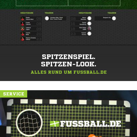
SPITZENSPIEL.
SPITZEN-LOOK.
ALLES RUND UM FUSSBALL.DE
SERVICE