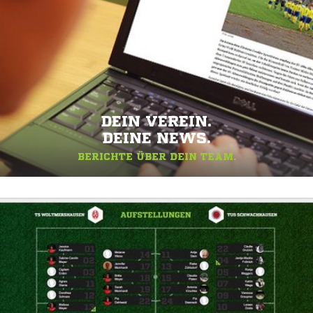
DEIN VEREIN.
DEINE NEWS.
BERICHTE ÜBER DEIN TEAM.