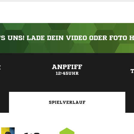
'S UNS! LADE DEIN VIDEO ODER FOTO 
ANZEIGE
ANPFIFF
H
12:45UHR
SPIELVERLAUF