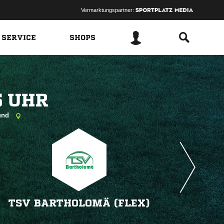
Vermarktungspartner:
 SERVICE
SHOPS
 
münd
TSV BARTHOLOMÄ (FLEX)