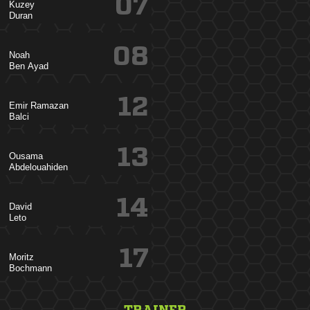
07


08

 
12
 

13


14


17


TRAINER