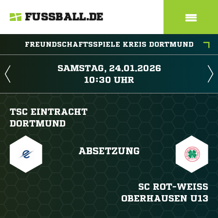
FUSSBALL.DE
FREUNDSCHAFTSSPIELE KREIS DORTMUND
 
 
TSC EINTRACHT
DORTMUND
ABSETZUNG
SC ROT-WEISS O
BERHAUSEN U13