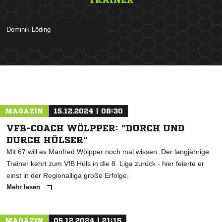
 
ANZEIGE
MAGAZIN
15.12.2024 | 08:30
VFB-COACH WÖLPPER: "DURCH UND
DURCH HÜLSER"
Mit 67 will es Manfred Wölpper noch mal wissen. Der langjährige
Trainer kehrt zum VfB Hüls in die 8. Liga zurück - hier feierte er
einst in der Regionalliga große Erfolge.
Mehr lesen
MAGAZIN
05.12.2024 | 21:15