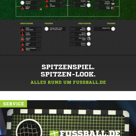
SPITZENSPIEL.
SPITZEN-LOOK.
ALLES RUND UM FUSSBALL.DE
SERVICE