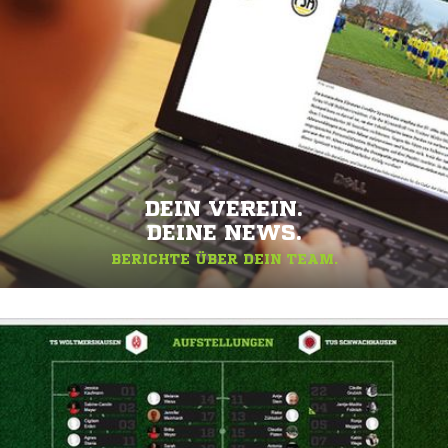
DEIN VEREIN.
DEINE NEWS.
BERICHTE ÜBER DEIN TEAM.