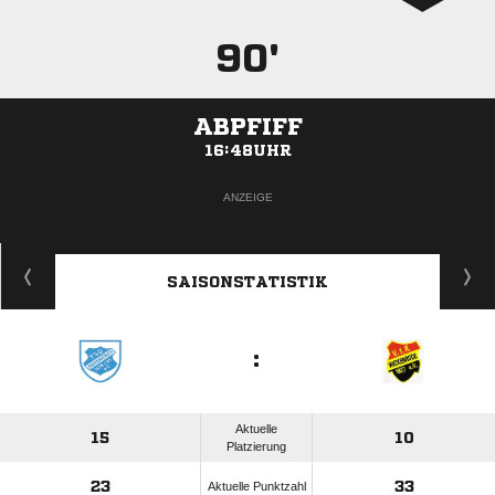
90'
ABPFIFF
16:48UHR
ANZEIGE
SAISONSTATISTIK
:
Aktuelle
15
10
Platzierung
23
33
Aktuelle Punktzahl