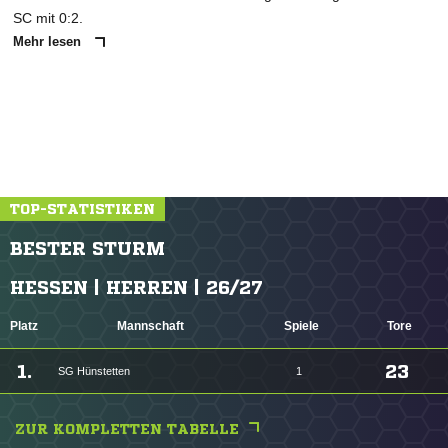
SC mit 0:2.
Mehr lesen
TOP-STATISTIKEN
BESTER STURM
HESSEN | HERREN | 26/27
Platz
Mannschaft
Spiele
Tore
1.
23
SG Hünstetten
1
ZUR KOMPLETTEN TABELLE