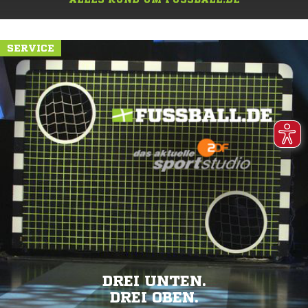
SERVICE
DREI UNTEN.
DREI OBEN.