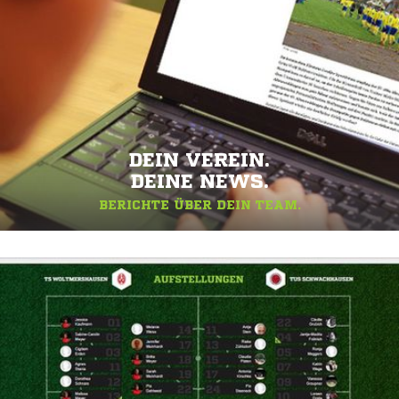
DEIN VEREIN.
DEINE NEWS.
BERICHTE ÜBER DEIN TEAM.