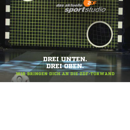
DREI UNTEN.
DREI OBEN.
WIR BRINGEN DICH AN DIE ZDF-TORWAND