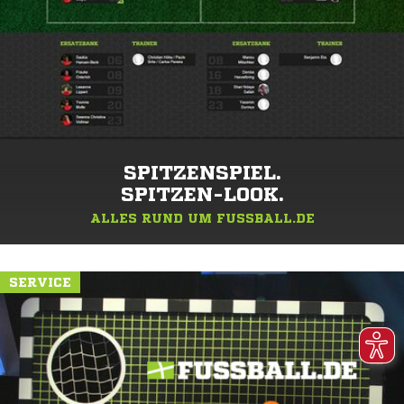
SPITZENSPIEL.
SPITZEN-LOOK.
ALLES RUND UM FUSSBALL.DE
SERVICE