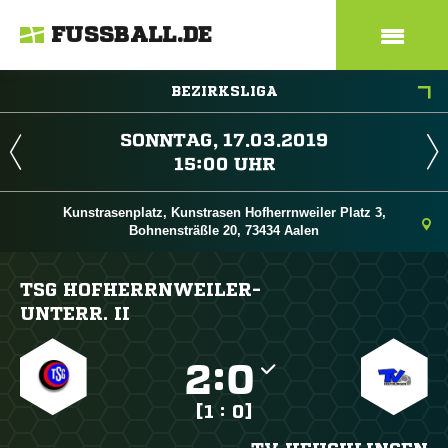
FUSSBALL.DE
BEZIRKSLIGA
 
 
Kunstrasenplatz, Kunstrasen Hofherrnweiler Platz 3,
Bohnensträßle 20, 73434 Aalen
TSG HOFHERRNWEILER-
UNTERR. II

:

[1 : 0]