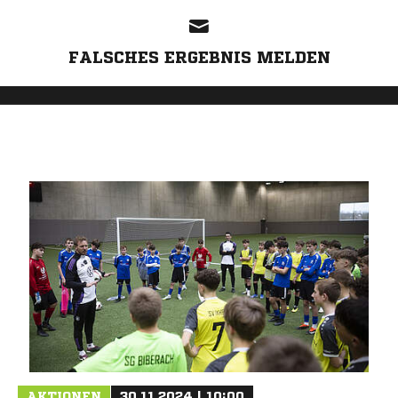
FALSCHES ERGEBNIS MELDEN
AKTIONEN
30.11.2024 | 10:00