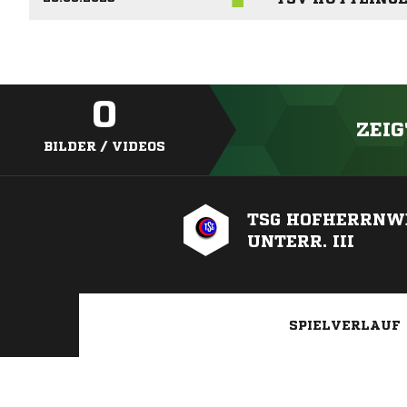
0
ZEIG
BILDER / VIDEOS
TSG HOFHERRNW
UNTERR. III
SPIELVERLAUF