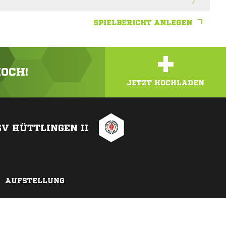
SPIELBERICHT ANLEGEN
+
HOCH!
JETZT HOCHLADEN
SV HÜTTLINGEN II
AUFSTELLUNG