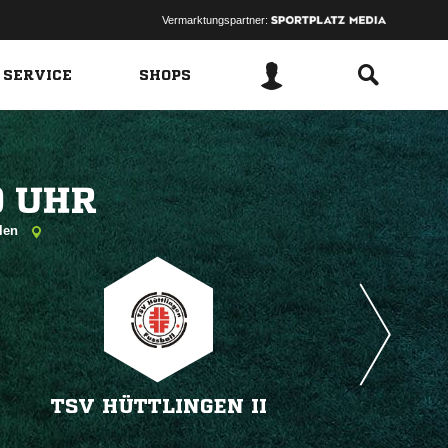
Vermarktungspartner:
 SERVICE
SHOPS
 
alen
TSV HÜTTLINGEN II