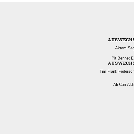
AUSWECH
 
  
AUSWECH
  
  