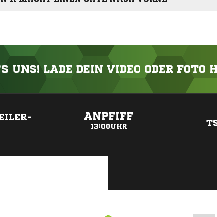
'S UNS! LADE DEIN VIDEO ODER FOTO 
ANZEIGE
ANPFIFF
EILER-
T
13:00UHR