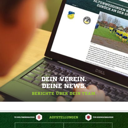
DEIN VEREIN.
DEINE NEWS.
BERICHTE ÜBER DEIN TEAM.