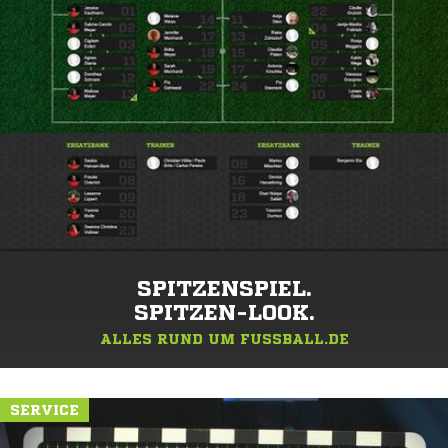
SPITZENSPIEL.
SPITZEN-LOOK.
ALLES RUND UM FUSSBALL.DE
SERVICE