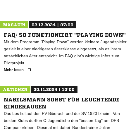
MAGAZIN
02.12.2024 | 07:00
FAQ: SO FUNKTIONIERT "PLAYING DOWN"
Mit dem Programm "Playing Down" werden kleinere Jugendspieler
gezielt in einer niedrigeren Altersklasse eingesetzt, als es ihrem
tatsächlichen Alter entspricht. Im FAQ gibt's wichtige Infos zum
Pilotprojekt.
Mehr lesen
AKTIONEN
30.11.2024 | 10:00
NAGELSMANN SORGT FÜR LEUCHTENDE
KINDERAUGEN
Das Los fiel auf den FV Biberach und der SV 1920 Ixheim: Von
beiden Klubs durften C-Jugendliche den "besten Tag" am DFB-
Campus erleben. Diesmal mit dabei: Bundestrainer Julian