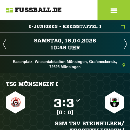
FUSSBALL.DE
D-JUNIOREN - KREISSTAFFEL 1
 
 
Rasenplatz, Wiesentalstadion Münsingen, Grafeneckerstr.,
72525 Münsingen
TSG MÜNSINGEN I

:

[0 : 0]
SGM TSV STEINHILBEN/​