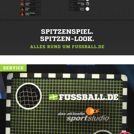
SPITZENSPIEL.
SPITZEN-LOOK.
ALLES RUND UM FUSSBALL.DE
SERVICE