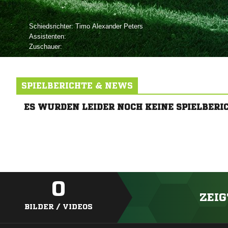
Schiedsrichter:
  
Assistenten:
Zuschauer:
SPIELBERICHTE & NEWS
ES WURDEN LEIDER NOCH KEINE SPIELBERI
0
ZEIG
BILDER / VIDEOS