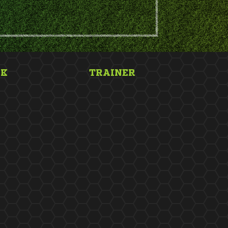
NK
TRAINER