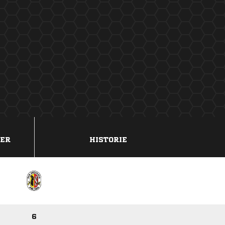
DER
HISTORIE
6