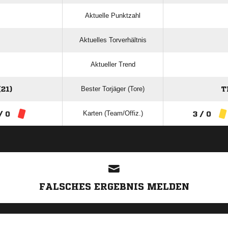
Aktuelle Punktzahl
Aktuelles Torverhältnis
Aktueller Trend
Bester Torjäger (Tore)
21)
T
Karten (Team/Offiz.)
/ 0
3 / 0
ANZEIGE
FALSCHES ERGEBNIS MELDEN