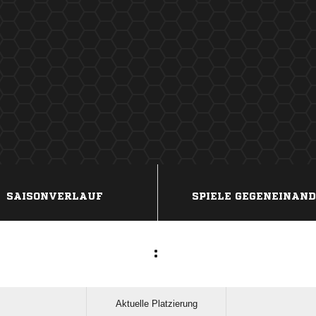
ANZEIGE
SAISONVERLAUF
SPIELE GEGENEINAN
:
Aktuelle Platzierung