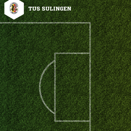
TUS SULINGEN