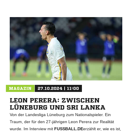
MAGAZIN
27.10.2024 | 11:00
LEON PERERA: ZWISCHEN
LÜNEBURG UND SRI LANKA
Von der Landesliga Lüneburg zum Nationalspieler. Ein
Traum, der für den 27-jährigen Leon Perera zur Realität
wurde. Im Interview mit
FUSSBALL.DE
erzählt er, wie es ist,