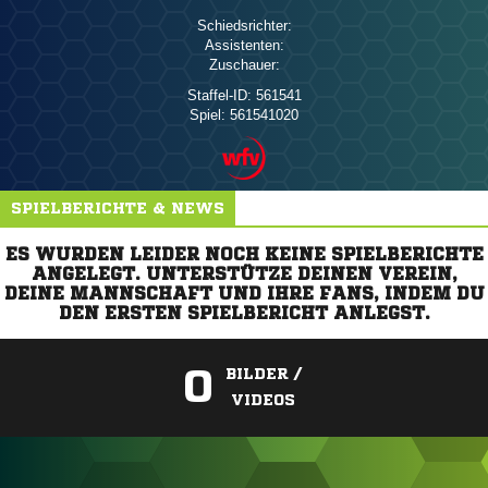
Schiedsrichter:
Assistenten:
Zuschauer:
Staffel-ID:
561541
Spiel:
561541020
SPIELBERICHTE & NEWS
ES WURDEN LEIDER NOCH KEINE SPIELBERICHTE
ANGELEGT. UNTERSTÜTZE DEINEN VEREIN,
DEINE MANNSCHAFT UND IHRE FANS, INDEM DU
DEN ERSTEN SPIELBERICHT ANLEGST.
0
BILDER /
VIDEOS