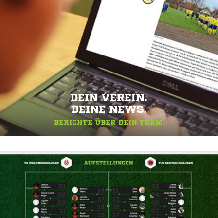
DEIN VEREIN.
DEINE NEWS.
BERICHTE ÜBER DEIN TEAM.