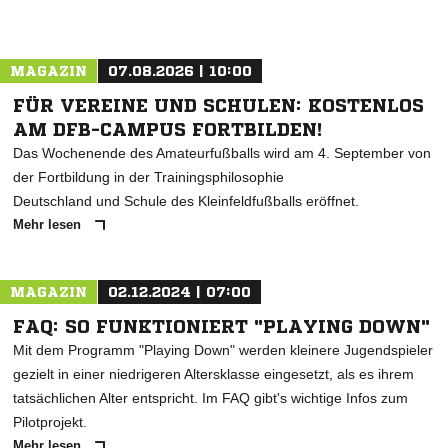
MAGAZIN
07.08.2026 | 10:00
FÜR VEREINE UND SCHULEN: KOSTENLOS
AM DFB-CAMPUS FORTBILDEN!
Das Wochenende des Amateurfußballs wird am 4. September von
der Fortbildung in der Trainingsphilosophie
Deutschland und Schule des Kleinfeldfußballs eröffnet.
Mehr lesen
MAGAZIN
02.12.2024 | 07:00
FAQ: SO FUNKTIONIERT "PLAYING DOWN"
Mit dem Programm "Playing Down" werden kleinere Jugendspieler
gezielt in einer niedrigeren Altersklasse eingesetzt, als es ihrem
tatsächlichen Alter entspricht. Im FAQ gibt's wichtige Infos zum
Pilotprojekt.
Mehr lesen