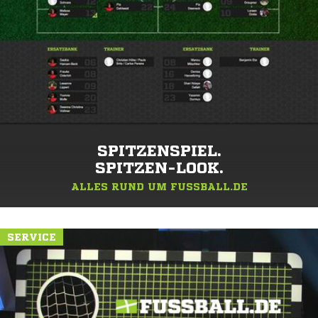
SPITZENSPIEL.
SPITZEN-LOOK.
ALLES RUND UM FUSSBALL.DE
SERVICE