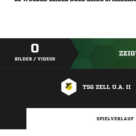
0
ZEIG
BILDER / VIDEOS
TSG ZELL U.A. II
SPIELVERLAUF