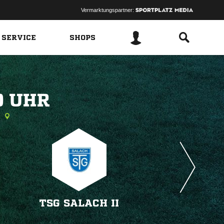
Vermarktungspartner:
 SERVICE
SHOPS
 
TSG SALACH II