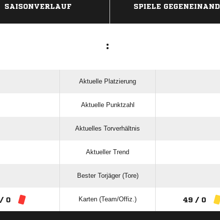
SAISONVERLAUF
SPIELE GEGENEINAN
:
Aktuelle Platzierung
Aktuelle Punktzahl
Aktuelles Torverhältnis
Aktueller Trend
Bester Torjäger (Tore)
Karten (Team/Offiz.)
 / 0
49 / 0