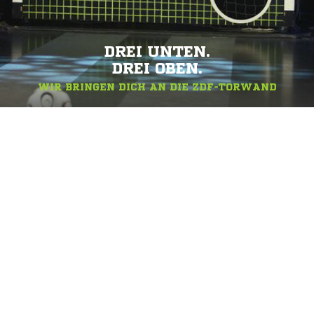
DREI UNTEN.
DREI OBEN.
WIR BRINGEN DICH AN DIE ZDF-TORWAND