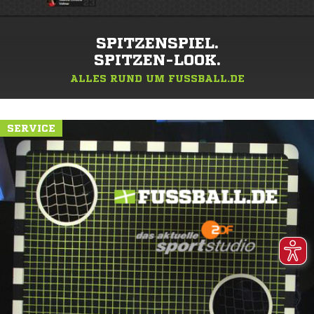
SPITZENSPIEL.
SPITZEN-LOOK.
ALLES RUND UM FUSSBALL.DE
SERVICE