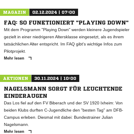
MAGAZIN
02.12.2024 | 07:00
FAQ: SO FUNKTIONIERT "PLAYING DOWN"
Mit dem Programm "Playing Down" werden kleinere Jugendspieler
gezielt in einer niedrigeren Altersklasse eingesetzt, als es ihrem
tatsächlichen Alter entspricht. Im FAQ gibt's wichtige Infos zum
Pilotprojekt.
Mehr lesen
AKTIONEN
30.11.2024 | 10:00
NAGELSMANN SORGT FÜR LEUCHTENDE
KINDERAUGEN
Das Los fiel auf den FV Biberach und der SV 1920 Ixheim: Von
beiden Klubs durften C-Jugendliche den "besten Tag" am DFB-
Campus erleben. Diesmal mit dabei: Bundestrainer Julian
Nagelsmann.
Mehr lesen