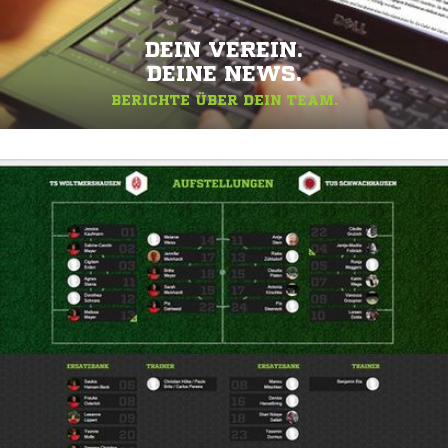
DEIN VEREIN.
DEINE NEWS.
BERICHTE ÜBER DEIN TEAM.