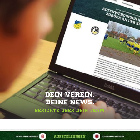
DEIN VEREIN.
DEINE NEWS.
BERICHTE ÜBER DEIN TEAM.