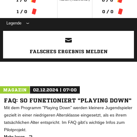
1 / 0
0 / 0
Legende
ANZEIGE
FALSCHES ERGEBNIS MELDEN
MAGAZIN
02.12.2024 | 07:00
FAQ: SO FUNKTIONIERT "PLAYING DOWN"
Mit dem Programm "Playing Down" werden kleinere Jugendspieler
gezielt in einer niedrigeren Altersklasse eingesetzt, als es ihrem
tatsächlichen Alter entspricht. Im FAQ gibt's wichtige Infos zum
Pilotprojekt.
Mehr lesen