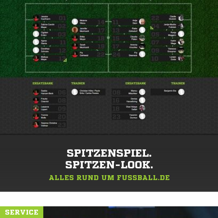
SPITZENSPIEL.
SPITZEN-LOOK.
ALLES RUND UM FUSSBALL.DE
SERVICE