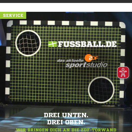
SERVICE
DREI UNTEN.
DREI OBEN.
WIR BRINGEN DICH AN DIE ZDF-TORWAND