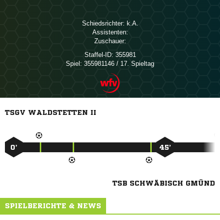
Schiedsrichter:

Assistenten:
Zuschauer:
Staffel-ID:
355981
Spiel:
355981146 / 17. Spieltag
TSGV WALDSTETTEN II
0’
45’
TSB SCHWÄBISCH GMÜND
SPIELBERICHTE & NEWS