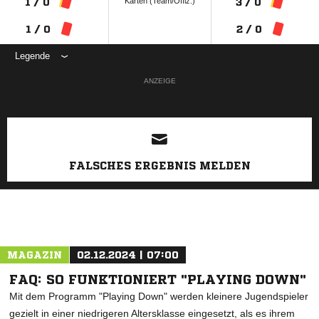
Karten (Team/Offiz.)
1 / 0
3 / 0
1 / 0
2 / 0
Legende
ANZEIGE
FALSCHES ERGEBNIS MELDEN
MAGAZIN
02.12.2024 | 07:00
FAQ: SO FUNKTIONIERT "PLAYING DOWN"
Mit dem Programm "Playing Down" werden kleinere Jugendspieler
gezielt in einer niedrigeren Altersklasse eingesetzt, als es ihrem