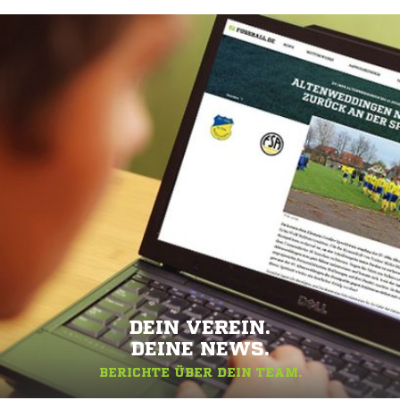
DEIN VEREIN.
DEINE NEWS.
BERICHTE ÜBER DEIN TEAM.