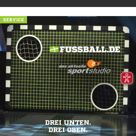
SERVICE
DREI UNTEN.
DREI OBEN.