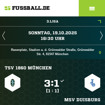
FUSSBALL.DE
3.LIGA
 
 
Rasenplatz, Stadion a. d. Grünwalder Straße, Grünwalder
Str. 4, 81547 München
TSV 1860 MÜNCHEN

:

[1 : 1]
MSV DUISBURG