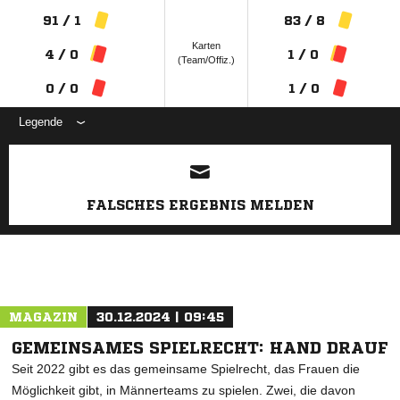
91 / 1
83 / 8
Karten
4 / 0
1 / 0
(Team/Offiz.)
0 / 0
1 / 0
Legende
ANZEIGE
FALSCHES ERGEBNIS MELDEN
MAGAZIN
30.12.2024 | 09:45
GEMEINSAMES SPIELRECHT: HAND DRAUF
Seit 2022 gibt es das gemeinsame Spielrecht, das Frauen die
Möglichkeit gibt, in Männerteams zu spielen. Zwei, die davon