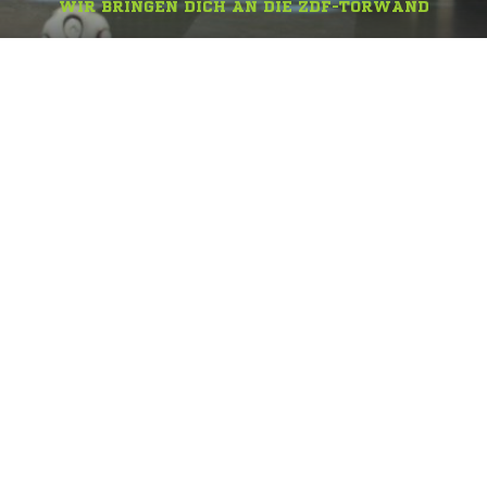
WIR BRINGEN DICH AN DIE ZDF-TORWAND