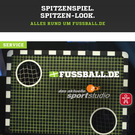
SPITZENSPIEL.
SPITZEN-LOOK.
ALLES RUND UM FUSSBALL.DE
SERVICE