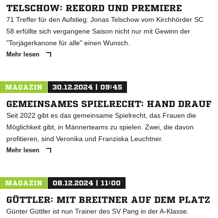
TELSCHOW: REKORD UND PREMIERE
71 Treffer für den Aufstieg: Jonas Telschow vom Kirchhörder SC
58 erfüllte sich vergangene Saison nicht nur mit Gewinn der
"Torjägerkanone für alle" einen Wunsch.
Mehr lesen
MAGAZIN
30.12.2024 | 09:45
GEMEINSAMES SPIELRECHT: HAND DRAUF
Seit 2022 gibt es das gemeinsame Spielrecht, das Frauen die
Möglichkeit gibt, in Männerteams zu spielen. Zwei, die davon
profitieren, sind Veronika und Franziska Leuchtner.
Mehr lesen
MAGAZIN
08.12.2024 | 11:00
GÜTTLER: MIT BREITNER AUF DEM PLATZ
Günter Güttler ist nun Trainer des SV Pang in der A-Klasse.