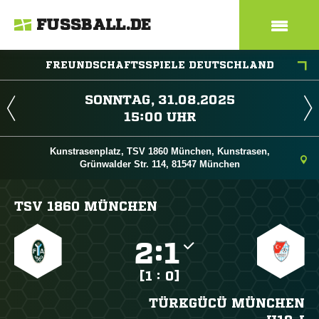
FUSSBALL.DE
FREUNDSCHAFTSSPIELE DEUTSCHLAND
 
 
Kunstrasenplatz, TSV 1860 München, Kunstrasen,
Grünwalder Str. 114, 81547 München
TSV 1860 MÜNCHEN

:

[1 : 0]
TÜRKGÜCÜ MÜNCHEN