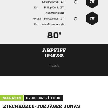
76’
  
für
  
Auswechslung
76’
  
für
  
80'
ABPFIFF
16:48UHR
ANZEIGE
MAGAZIN
07.08.2026 | 11:00
KIRCHHÖRDE-TORJÄGER JONAS