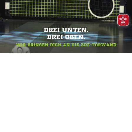
DREI UNTEN.
DREI OBEN.
WIR BRINGEN DICH AN DIE ZDF-TORWAND