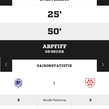
25'
50'
ABPFIFF
09:55UHR
ANZEIGE
SAISONSTATISTIK
:
5
3
Aktuelle Platzierung