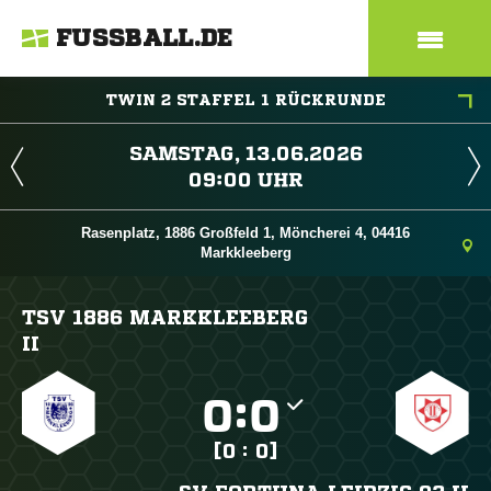
FUSSBALL.DE
TWIN 2 STAFFEL 1 RÜCKRUNDE
 
 
Rasenplatz, 1886 Großfeld 1, Möncherei 4, 04416
Markkleeberg
TSV 1886 MARKKLEEBERG
II

:

[0 : 0]