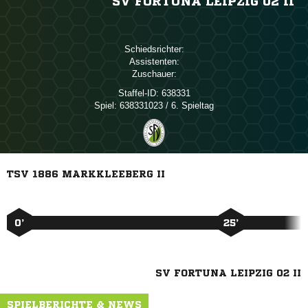
SV FORTUNA LEIPZIG 02 II
Schiedsrichter:
Assistenten:
Zuschauer:
Staffel-ID:
638331
Spiel:
638331023 / 6. Spieltag
TSV 1886 MARKKLEEBERG II
0’
25’
SV FORTUNA LEIPZIG 02 II
SPIELBERICHTE & NEWS