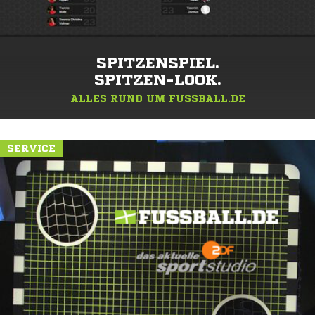
SPITZENSPIEL.
SPITZEN-LOOK.
ALLES RUND UM FUSSBALL.DE
SERVICE