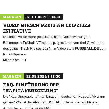
MAGAZIN
13.10.2024 | 10:30
VIDEO: HIRSCH PREIS AN LEIPZIGER
INITIATIVE
Die Initiative für mehr gesellschaftliche Verantwortung im
Breitensport Fußball IVF aus Leipzig ist einer von drei Gewinnern
des Julius Hirsch Preises 2024. Im Video stellt
FUSSBALL.DE
den
Preisträger vor.
Mehr lesen
MAGAZIN
22.09.2024 | 12:30
FAQ: EINFÜHRUNG DER
"KAPITÄNSREGELUNG"
Die "Kapitänsregelung" hält Einzug in deutschen Fußball. Ab wann
gilt sie? Wie ist der Ablauf?
FUSSBALL.de
mit den wichtigsten
Antworten zum Thema im FAQ.