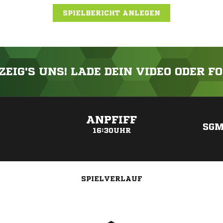
SPIELBERICHT ANLEGEN
ZEIG'S UNS! LADE DEIN VIDEO ODER F
ANZEIGE
ANPFIFF
SGM
16:30UHR
SPIELVERLAUF