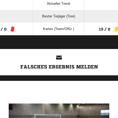
Aktueller Trend
Bester Torjäger (Tore)
Karten (Team/Offiz.)
 / 0
13 / 0
ANZEIGE
FALSCHES ERGEBNIS MELDEN