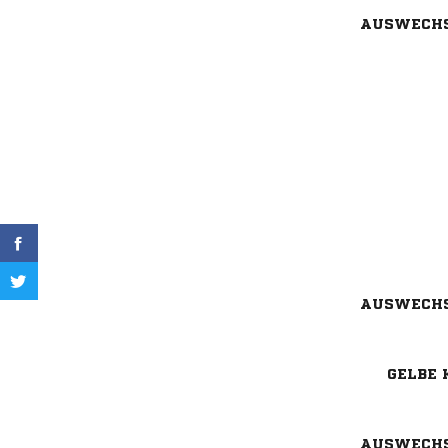
AUSWECH
AUSWECH
GELBE 
AUSWECH