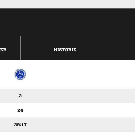
DER
HISTORIE
2
24
29:17