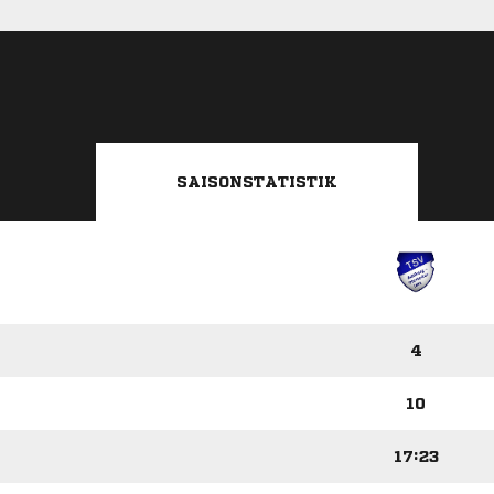
SAISONSTATISTIK
4
10
17:23