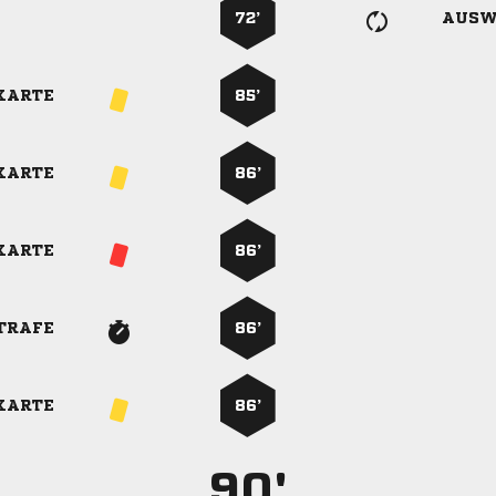
72’
AUSW
KARTE
85’
KARTE
86’
KARTE
86’
TRAFE
86’
KARTE
86’
90'