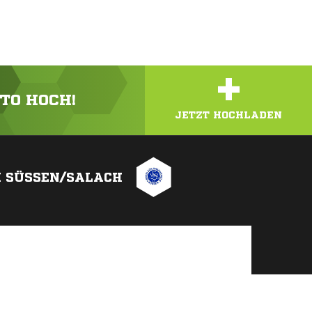
+
OTO HOCH!
JETZT HOCHLADEN
 SÜSSEN/SALACH