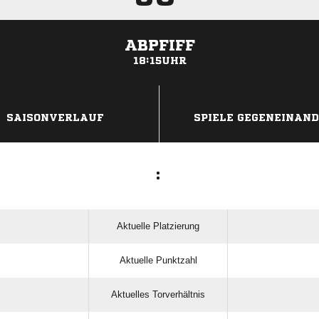
ABPFIFF
18:15UHR
ANZEIGE
SAISONVERLAUF
SPIELE GEGENEINAN
:
Aktuelle Platzierung
Aktuelle Punktzahl
Aktuelles Torverhältnis