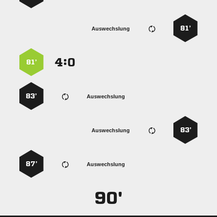
81’
Auswechslung
:


81’
83’
Auswechslung
83’
Auswechslung
87’
Auswechslung
90'