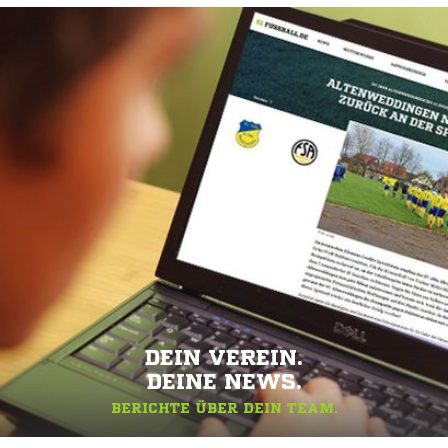
DEIN VEREIN.
DEINE NEWS.
BERICHTE ÜBER DEIN TEAM.