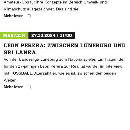
Amateurklubs für ihre Konzepte im Bereich Umwelt- und
Klimaschutz ausgezeichnet. Das sind sie.
Mehr lesen
MAGAZIN
27.10.2024 | 11:00
LEON PERERA: ZWISCHEN LÜNEBURG UND
SRI LANKA
Von der Landesliga Lüneburg zum Nationalspieler. Ein Traum, der
für den 27-jährigen Leon Perera zur Realität wurde. Im Interview
mit
FUSSBALL.DE
erzählt er, wie es ist, zwischen den beiden
Welten.
Mehr lesen