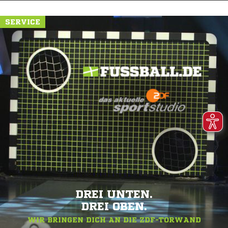
SERVICE
DREI UNTEN.
DREI OBEN.
WIR BRINGEN DICH AN DIE ZDF-TORWAND