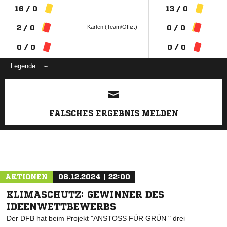
16 / 0
13 / 0
Karten (Team/Offiz.)
2 / 0
0 / 0
0 / 0
0 / 0
Legende
ANZEIGE
FALSCHES ERGEBNIS MELDEN
AKTIONEN
08.12.2024 | 22:00
KLIMASCHUTZ: GEWINNER DES
IDEENWETTBEWERBS
Der DFB hat beim Projekt "ANSTOSS FÜR GRÜN " drei