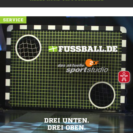
SERVICE
DREI UNTEN.
DREI OBEN.