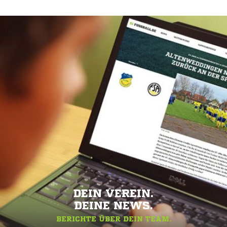
DEIN VEREIN.
DEINE NEWS.
BERICHTE ÜBER DEIN TEAM.