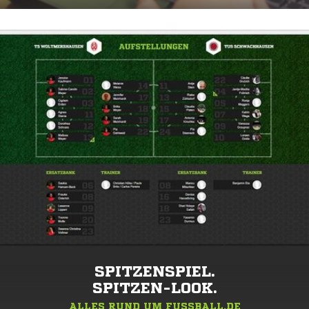
SPITZENSPIEL.
SPITZEN-LOOK.
ALLES RUND UM FUSSBALL.DE