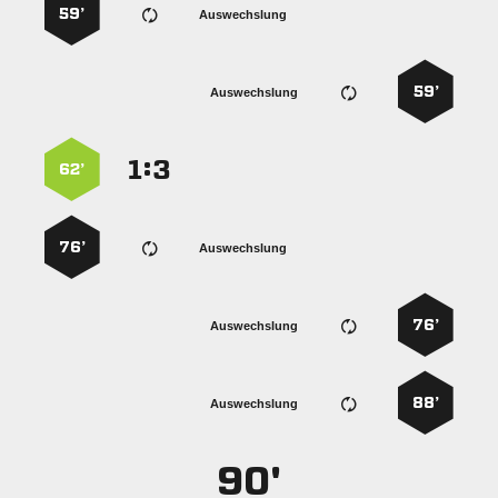
59’
Auswechslung
59’
Auswechslung
:


62’
76’
Auswechslung
76’
Auswechslung
88’
Auswechslung
90'