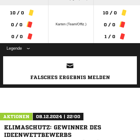
10 / 0
10 / 0
Karten (Team/Offiz.)
0 / 0
0 / 0
0 / 0
1 / 0
Legende
ANZEIGE
FALSCHES ERGEBNIS MELDEN
AKTIONEN
08.12.2024 | 22:00
KLIMASCHUTZ: GEWINNER DES
IDEENWETTBEWERBS