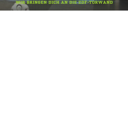
WIR BRINGEN DICH AN DIE ZDF-TORWAND