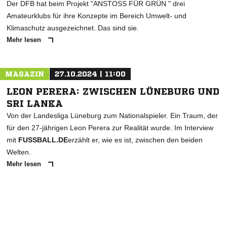
Der DFB hat beim Projekt "ANSTOSS FÜR GRÜN " drei
Amateurklubs für ihre Konzepte im Bereich Umwelt- und
Klimaschutz ausgezeichnet. Das sind sie.
Mehr lesen
MAGAZIN
27.10.2024 | 11:00
LEON PERERA: ZWISCHEN LÜNEBURG UND
SRI LANKA
Von der Landesliga Lüneburg zum Nationalspieler. Ein Traum, der
für den 27-jährigen Leon Perera zur Realität wurde. Im Interview
mit
FUSSBALL.DE
erzählt er, wie es ist, zwischen den beiden
Welten.
Mehr lesen