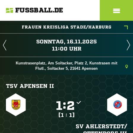
FUSSBALL.DE
FRAUEN KREISLIGA STADE/HARBURG
 
 
Kunstrasenplatz, Am Soltacker, Platz 2, Kunstrasen mit
Flutl., Soltacker 5, 21641 Apensen
TSV APENSEN II

:

[1 : 1]
SV AHLERSTEDT/​