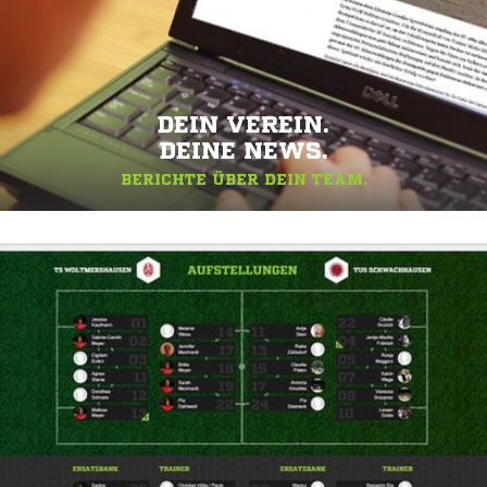
DEIN VEREIN.
DEINE NEWS.
BERICHTE ÜBER DEIN TEAM.