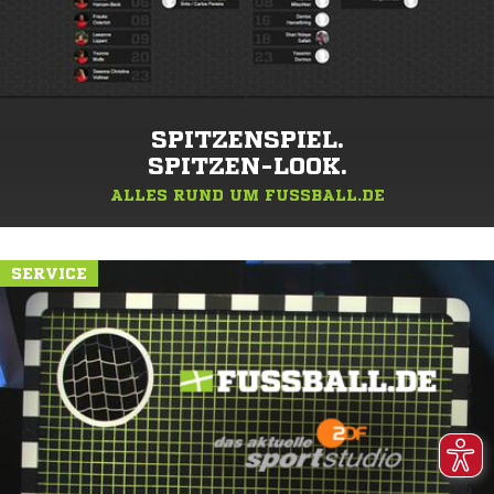
SPITZENSPIEL.
SPITZEN-LOOK.
ALLES RUND UM FUSSBALL.DE
SERVICE