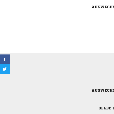
AUSWECH
AUSWECH
GELBE 