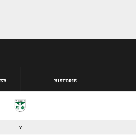
DER
HISTORIE
7