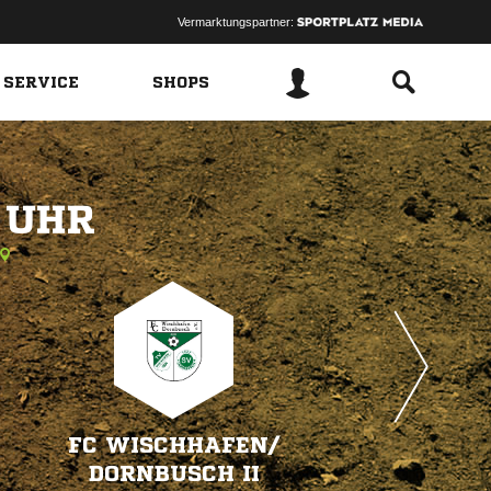
Vermarktungspartner:
 SERVICE
SHOPS
 
FC WISCHHAFEN/​
DORNBUSCH II