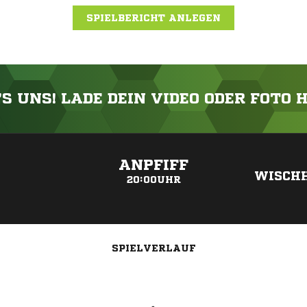
SPIELBERICHT ANLEGEN
'S UNS! LADE DEIN VIDEO ODER FOTO 
ANZEIGE
ANPFIFF
WISCH
20:00UHR
SPIELVERLAUF