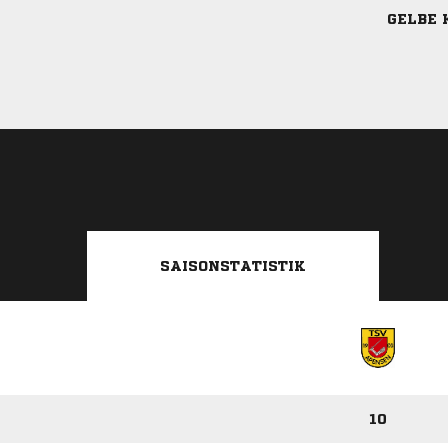
GELBE 
SAISONSTATISTIK
10