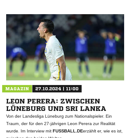
MAGAZIN
27.10.2024 | 11:00
LEON PERERA: ZWISCHEN
LÜNEBURG UND SRI LANKA
Von der Landesliga Lüneburg zum Nationalspieler. Ein
Traum, der für den 27-jährigen Leon Perera zur Realität
wurde. Im Interview mit
FUSSBALL.DE
erzählt er, wie es ist,