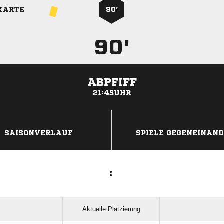
KARTE
90’
90'
ABPFIFF
21:45UHR
ANZEIGE
SAISONVERLAUF
SPIELE GEGENEINAN
:
Aktuelle Platzierung