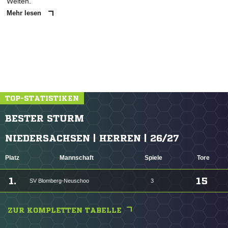
Welten.
Mehr lesen
TOP-STATISTIKEN
BESTER STURM
NIEDERSACHSEN | HERREN | 26/27
Platz
Mannschaft
Spiele
Tore
1.
15
SV Blomberg-Neuschoo
3
ZUR KOMPLETTEN TABELLE