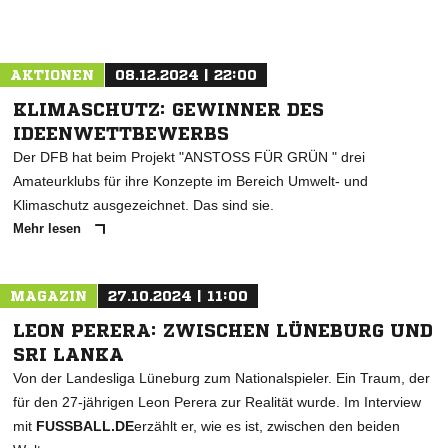
AKTIONEN
08.12.2024 | 22:00
KLIMASCHUTZ: GEWINNER DES
IDEENWETTBEWERBS
Der DFB hat beim Projekt "ANSTOSS FÜR GRÜN " drei
Amateurklubs für ihre Konzepte im Bereich Umwelt- und
Klimaschutz ausgezeichnet. Das sind sie.
Mehr lesen
MAGAZIN
27.10.2024 | 11:00
LEON PERERA: ZWISCHEN LÜNEBURG UND
SRI LANKA
Von der Landesliga Lüneburg zum Nationalspieler. Ein Traum, der
für den 27-jährigen Leon Perera zur Realität wurde. Im Interview
mit
FUSSBALL.DE
erzählt er, wie es ist, zwischen den beiden