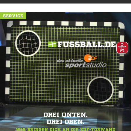
SERVICE
DREI UNTEN.
DREI OBEN.
WIR BRINGEN DICH AN DIE ZDF-TORWAND