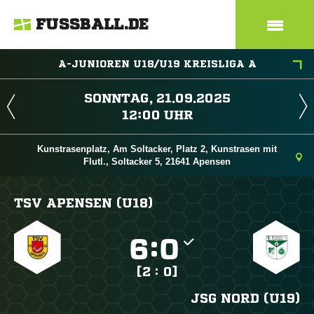
FUSSBALL.DE
A-JUNIOREN U18/U19 KREISLIGA A
 
 
Kunstrasenplatz, Am Soltacker, Platz 2, Kunstrasen mit
Flutl., Soltacker 5, 21641 Apensen
TSV APENSEN (U18)

:

[2 : 0]
JSG NORD (U19)