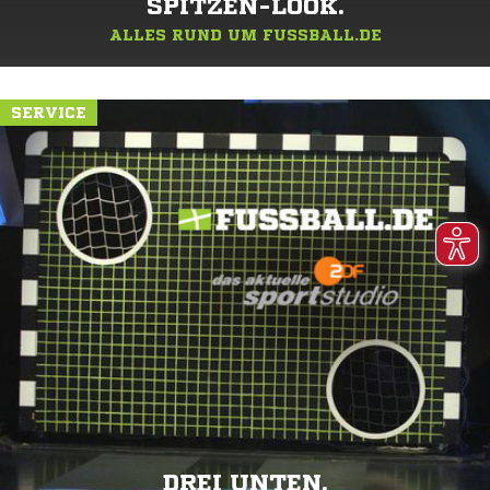
SPITZEN-LOOK.
ALLES RUND UM FUSSBALL.DE
SERVICE
DREI UNTEN.