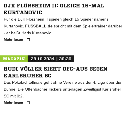
DJK FLÖRSHEIM II: GLEICH 15-MAL
KURTANOVIC
Für die DJK Flörzheim II spielen gleich 15 Spieler namens
Kurtanovic.
FUSSBALL.de
spricht mit dem Spielertrainer darüber
- er heißt Haris Kurtanovic.
Mehr lesen
MAGAZIN
29.10.2024 | 20:30
RUDI VÖLLER SIEHT OFC-AUS GEGEN
KARLSRUHER SC
Das Pokalachtelfinale geht ohne Vereine aus der 4. Liga über die
Bühne. Die Offenbacher Kickers unterlagen Zweitligist Karlsruher
SC mit 0:2.
Mehr lesen