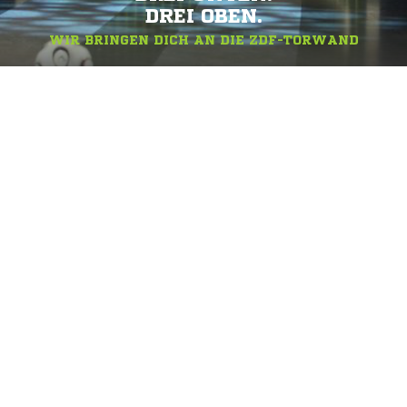
DREI OBEN.
WIR BRINGEN DICH AN DIE ZDF-TORWAND