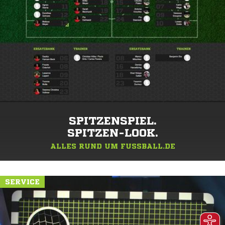
SPITZENSPIEL.
SPITZEN-LOOK.
ALLES RUND UM FUSSBALL.DE
SERVICE