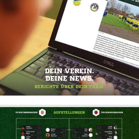
DEIN VEREIN.
DEINE NEWS.
BERICHTE ÜBER DEIN TEAM.