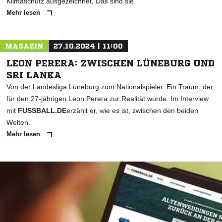
Klimaschutz ausgezeichnet. Das sind sie.
Mehr lesen
MAGAZIN
27.10.2024 | 11:00
LEON PERERA: ZWISCHEN LÜNEBURG UND
SRI LANKA
Von der Landesliga Lüneburg zum Nationalspieler. Ein Traum, der
für den 27-jährigen Leon Perera zur Realität wurde. Im Interview
mit
FUSSBALL.DE
erzählt er, wie es ist, zwischen den beiden
Welten.
Mehr lesen