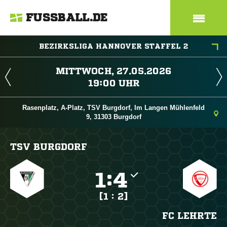
FUSSBALL.DE
BEZIRKSLIGA HANNOVER STAFFEL 2
 
 
Rasenplatz, A-Platz, TSV Burgdorf, Im Langen Mühlenfeld
9, 31303 Burgdorf
TSV BURGDORF

:

[1 : 2]
FC LEHRTE