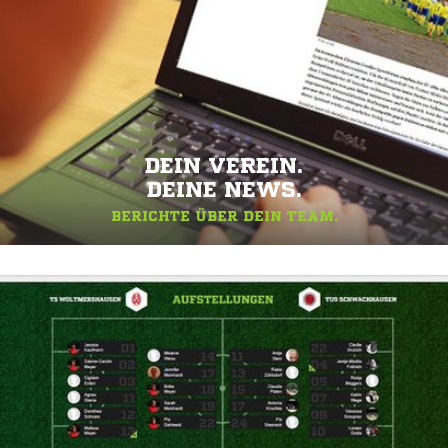
DEIN VEREIN.
DEINE NEWS.
BERICHTE ÜBER DEIN TEAM.