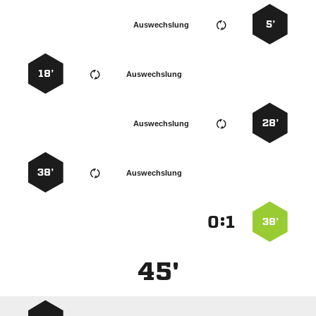
5’
Auswechslung
18’
Auswechslung
28’
Auswechslung
38’
Auswechslung
:


38’
45'