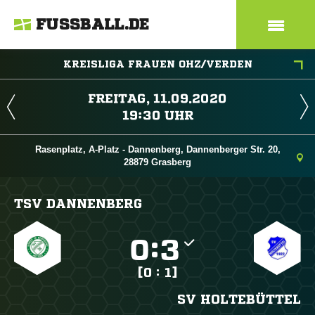
FUSSBALL.DE
KREISLIGA FRAUEN OHZ/VERDEN
 
 
Rasenplatz, A-Platz - Dannenberg, Dannenberger Str. 20,
28879 Grasberg
TSV DANNENBERG

:

[0 : 1]
SV HOLTEBÜTTEL