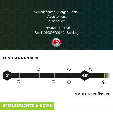
Schiedsrichter:
 
Assistenten:
Zuschauer:
Staffel-ID:
010898
Spiel:
010898006 / 2. Spieltag
TSV DANNENBERG
0’
45’
SV HOLTEBÜTTEL
SPIELBERICHTE & NEWS