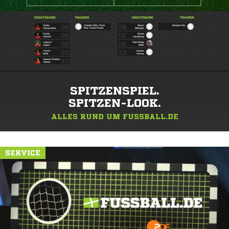
SPITZENSPIEL.
SPITZEN-LOOK.
ALLES RUND UM FUSSBALL.DE
SERVICE