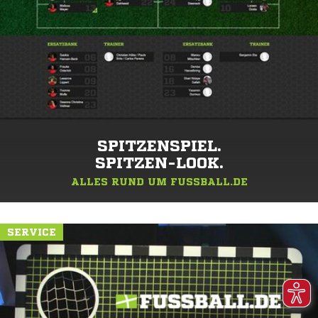
SPITZENSPIEL.
SPITZEN-LOOK.
ALLES RUND UM FUSSBALL.DE
SERVICE