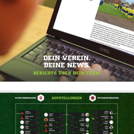
DEIN VEREIN.
DEINE NEWS.
BERICHTE ÜBER DEIN TEAM.