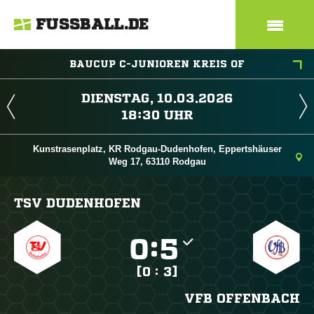
FUSSBALL.DE
BAUCUP C-JUNIOREN KREIS OF
 
 
Kunstrasenplatz, KR Rodgau-Dudenhofen, Eppertshäuser
Weg 17, 63110 Rodgau
TSV DUDENHOFEN

:

[0 : 3]
VFB OFFENBACH