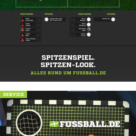
SPITZENSPIEL.
SPITZEN-LOOK.
ALLES RUND UM FUSSBALL.DE
SERVICE