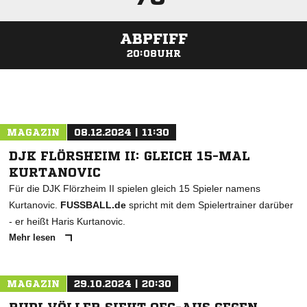
ABPFIFF
20:08UHR
ANZEIGE
MAGAZIN
08.12.2024 | 11:30
DJK FLÖRSHEIM II: GLEICH 15-MAL
KURTANOVIC
Für die DJK Flörzheim II spielen gleich 15 Spieler namens
Kurtanovic.
FUSSBALL.de
spricht mit dem Spielertrainer darüber
- er heißt Haris Kurtanovic.
Mehr lesen
MAGAZIN
29.10.2024 | 20:30