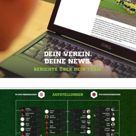
DEIN VEREIN.
DEINE NEWS.
BERICHTE ÜBER DEIN TEAM.