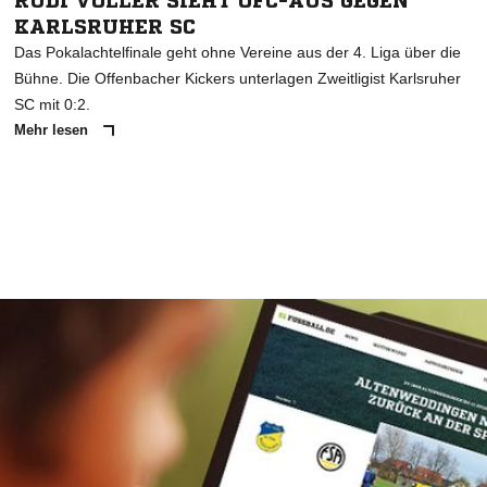
RUDI VÖLLER SIEHT OFC-AUS GEGEN
KARLSRUHER SC
Das Pokalachtelfinale geht ohne Vereine aus der 4. Liga über die
Bühne. Die Offenbacher Kickers unterlagen Zweitligist Karlsruher
SC mit 0:2.
Mehr lesen