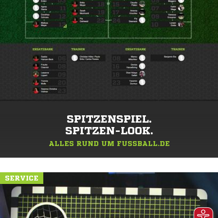
SPITZENSPIEL.
SPITZEN-LOOK.
ALLES RUND UM FUSSBALL.DE
SERVICE