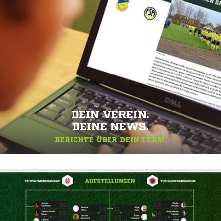
DEIN VEREIN.
DEINE NEWS.
BERICHTE ÜBER DEIN TEAM.