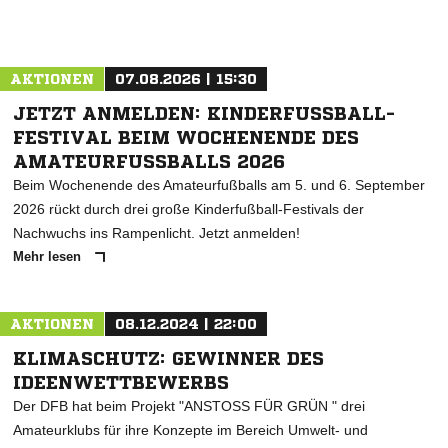
AKTIONEN
07.08.2026 | 15:30
JETZT ANMELDEN: KINDERFUSSBALL-F
ESTIVAL BEIM WOCHENENDE DES A
MATEURFUSSBALLS 2026
Beim Wochenende des Amateurfußballs am 5. und 6. September
2026 rückt durch drei große Kinderfußball-Festivals der
Nachwuchs ins Rampenlicht. Jetzt anmelden!
Mehr lesen
AKTIONEN
08.12.2024 | 22:00
KLIMASCHUTZ: GEWINNER DES
IDEENWETTBEWERBS
Der DFB hat beim Projekt "ANSTOSS FÜR GRÜN " drei
Amateurklubs für ihre Konzepte im Bereich Umwelt- und