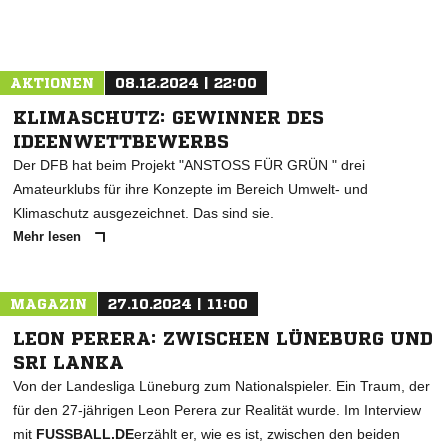
AKTIONEN
08.12.2024 | 22:00
KLIMASCHUTZ: GEWINNER DES
IDEENWETTBEWERBS
Der DFB hat beim Projekt "ANSTOSS FÜR GRÜN " drei
Amateurklubs für ihre Konzepte im Bereich Umwelt- und
Klimaschutz ausgezeichnet. Das sind sie.
Mehr lesen
MAGAZIN
27.10.2024 | 11:00
LEON PERERA: ZWISCHEN LÜNEBURG UND
SRI LANKA
Von der Landesliga Lüneburg zum Nationalspieler. Ein Traum, der
für den 27-jährigen Leon Perera zur Realität wurde. Im Interview
mit
FUSSBALL.DE
erzählt er, wie es ist, zwischen den beiden