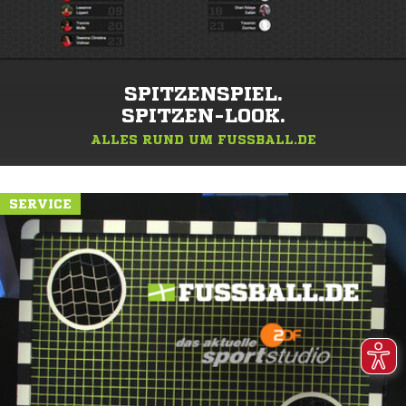
SPITZENSPIEL.
SPITZEN-LOOK.
ALLES RUND UM FUSSBALL.DE
SERVICE