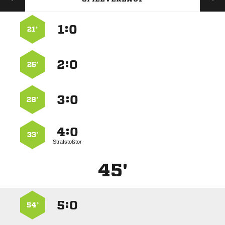
:


21’
:


25’
:


28’
:


33’
Strafstoßtor
45'
:


54’