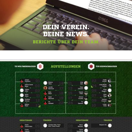
DEIN VEREIN.
DEINE NEWS.
BERICHTE ÜBER DEIN TEAM.