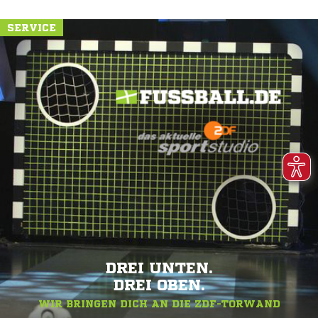
SERVICE
DREI UNTEN.
DREI OBEN.
WIR BRINGEN DICH AN DIE ZDF-TORWAND