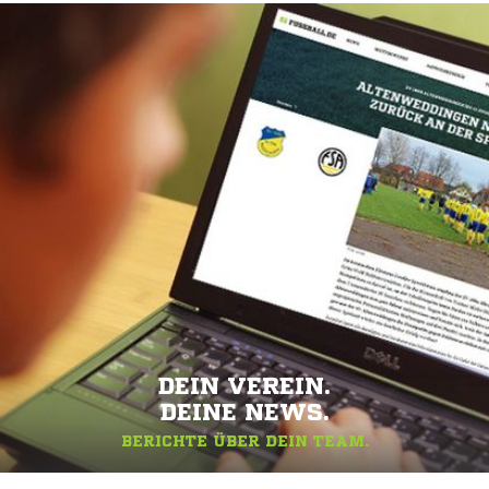
DEIN VEREIN.
DEINE NEWS.
BERICHTE ÜBER DEIN TEAM.