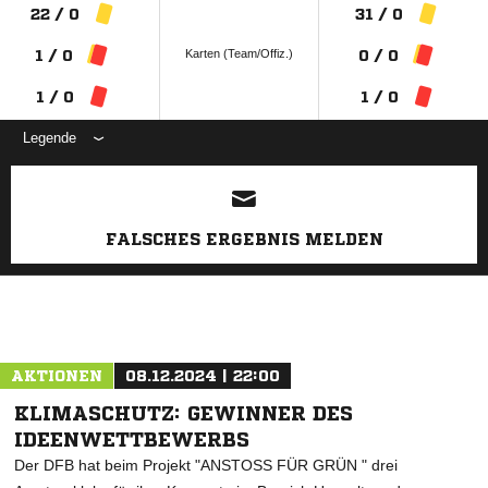
22 / 0
31 / 0
Karten (Team/Offiz.)
1 / 0
0 / 0
1 / 0
1 / 0
Legende
ANZEIGE
FALSCHES ERGEBNIS MELDEN
AKTIONEN
08.12.2024 | 22:00
KLIMASCHUTZ: GEWINNER DES
IDEENWETTBEWERBS
Der DFB hat beim Projekt "ANSTOSS FÜR GRÜN " drei