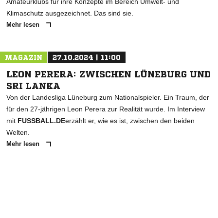
Amateurklubs für ihre Konzepte im Bereich Umwelt- und
Klimaschutz ausgezeichnet. Das sind sie.
Mehr lesen
MAGAZIN
27.10.2024 | 11:00
LEON PERERA: ZWISCHEN LÜNEBURG UND
SRI LANKA
Von der Landesliga Lüneburg zum Nationalspieler. Ein Traum, der
für den 27-jährigen Leon Perera zur Realität wurde. Im Interview
mit
FUSSBALL.DE
erzählt er, wie es ist, zwischen den beiden
Welten.
Mehr lesen