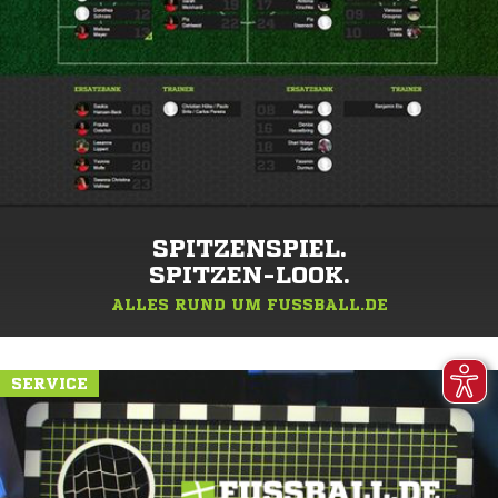
SPITZENSPIEL.
SPITZEN-LOOK.
ALLES RUND UM FUSSBALL.DE
SERVICE