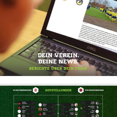
DEIN VEREIN.
DEINE NEWS.
BERICHTE ÜBER DEIN TEAM.