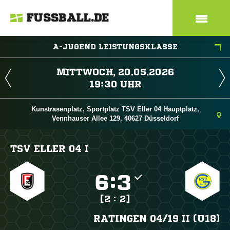
FUSSBALL.DE
A-JUGEND LEISTUNGSKLASSE
 
 
Kunstrasenplatz, Sportplatz TSV Eller 04 Hauptplatz,
Vennhauser Allee 129, 40627 Düsseldorf
TSV ELLER 04 I

:

[2 : 2]
RATINGEN 04/​19 II (U18)