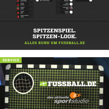
SPITZENSPIEL.
SPITZEN-LOOK.
ALLES RUND UM FUSSBALL.DE
SERVICE