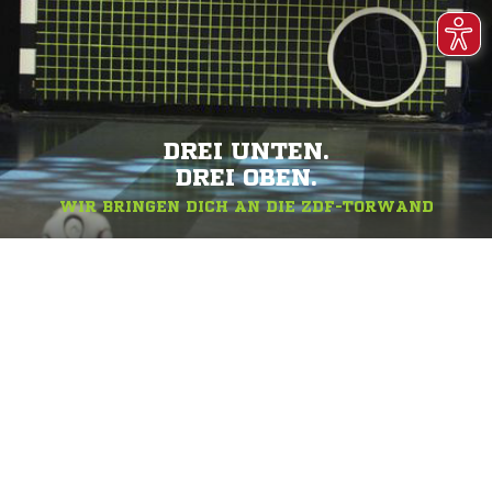
DREI UNTEN.
DREI OBEN.
WIR BRINGEN DICH AN DIE ZDF-TORWAND