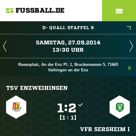
FUSSBALL.DE
D- QUALI. STAFFEL 9
 
 
Rasenplatz, An der Enz Pl. 1, Bruckenwasen 5, 71665
Vaihingen an der Enz
TSV ENZWEIHINGEN

:

[1 : 1]
VFR SERSHEIM I