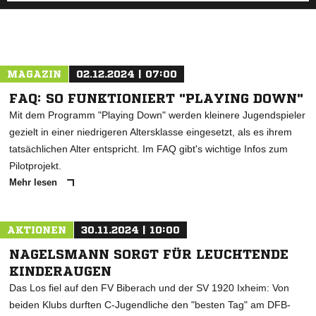
MAGAZIN
02.12.2024 | 07:00
FAQ: SO FUNKTIONIERT "PLAYING DOWN"
Mit dem Programm "Playing Down" werden kleinere Jugendspieler
gezielt in einer niedrigeren Altersklasse eingesetzt, als es ihrem
tatsächlichen Alter entspricht. Im FAQ gibt's wichtige Infos zum
Pilotprojekt.
Mehr lesen
AKTIONEN
30.11.2024 | 10:00
NAGELSMANN SORGT FÜR LEUCHTENDE
KINDERAUGEN
Das Los fiel auf den FV Biberach und der SV 1920 Ixheim: Von
beiden Klubs durften C-Jugendliche den "besten Tag" am DFB-