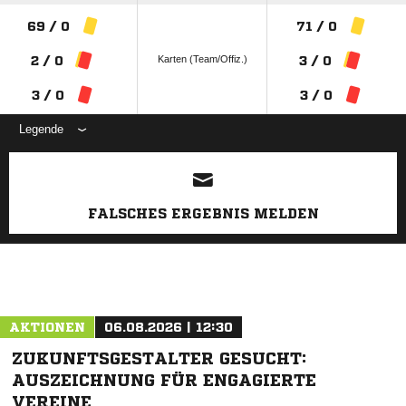
69 / 0
71 / 0
Karten (Team/Offiz.)
2 / 0
3 / 0
3 / 0
3 / 0
Legende
ANZEIGE
FALSCHES ERGEBNIS MELDEN
AKTIONEN
06.08.2026 | 12:30
ZUKUNFTSGESTALTER GESUCHT:
AUSZEICHNUNG FÜR ENGAGIERTE
VEREINE