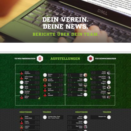
DEIN VEREIN.
DEINE NEWS.
BERICHTE ÜBER DEIN TEAM.