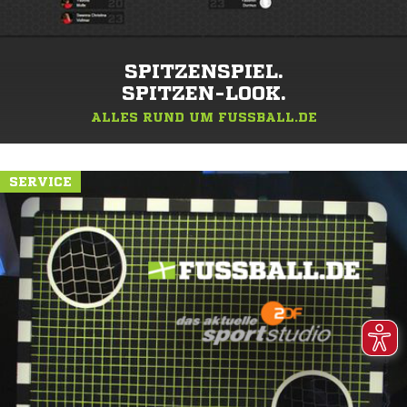
SPITZENSPIEL.
SPITZEN-LOOK.
ALLES RUND UM FUSSBALL.DE
SERVICE