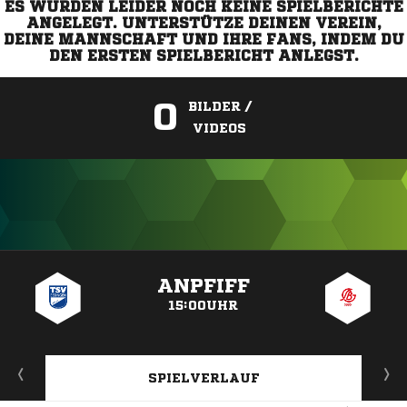
ES WURDEN LEIDER NOCH KEINE SPIELBERICHTE
ANGELEGT. UNTERSTÜTZE DEINEN VEREIN,
DEINE MANNSCHAFT UND IHRE FANS, INDEM DU
DEN ERSTEN SPIELBERICHT ANLEGST.
0
BILDER /
VIDEOS
ANZEIGE
ANPFIFF
15:00UHR
SPIELVERLAUF