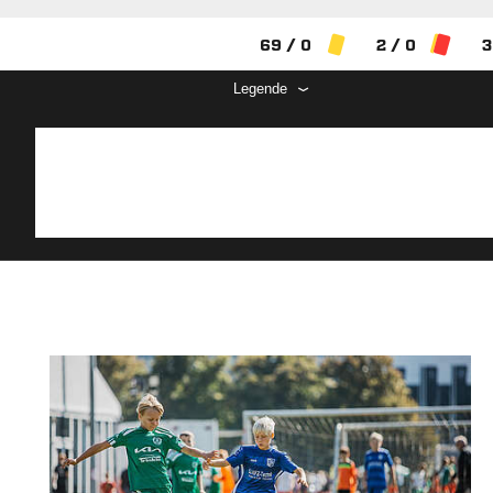
69 / 0
2 / 0
3
Legende