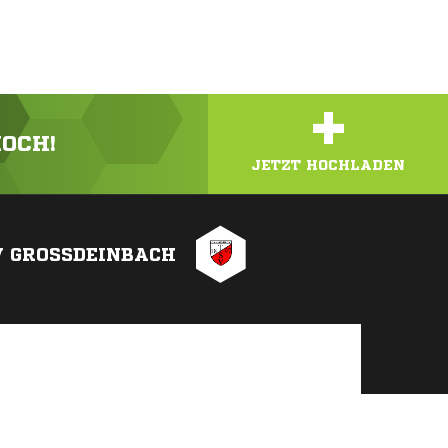
+
HOCH!
JETZT HOCHLADEN
 GROSSDEINBACH