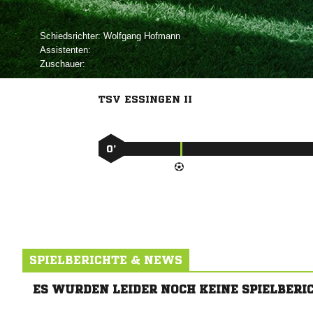
Schiedsrichter:
 
Assistenten:
Zuschauer:
TSV ESSINGEN II
0’
SPIELBERICHTE & NEWS
ES WURDEN LEIDER NOCH KEINE SPIELBERI