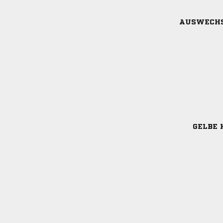
AUSWECH
GELBE 