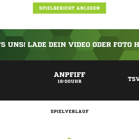
SPIELBERICHT ANLEGEN
'S UNS! LADE DEIN VIDEO ODER FOTO 
ANZEIGE
ANPFIFF
TSV
16:00UHR
SPIELVERLAUF