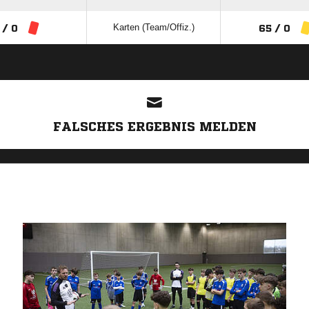
Karten (Team/Offiz.)
 / 0
65 / 0
ANZEIGE
FALSCHES ERGEBNIS MELDEN