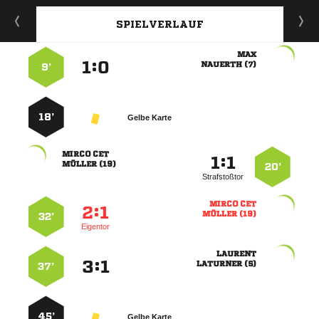
SPIELVERLAUF

:


 
9’
18’
Gelbe Karte
 
:


 
20’
Strafstoßtor
 
:


 
32’
Eigentor

:


 
37’
45’
Gelbe Karte