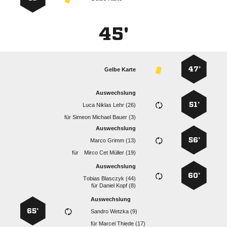
45'
47’
Gelbe Karte
Auswechslung
51’
   
für
   
Auswechslung
56’
  
für
   
Auswechslung
60’
  
für
  
Auswechslung
65’
  
für
  