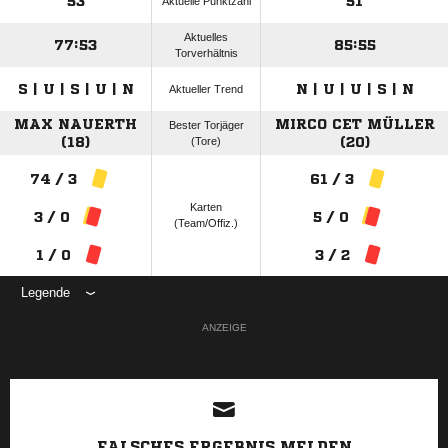
53
51
Aktuelle Punktzahl
Aktuelles
77:53
85:55
Torverhältnis
S | U | S | U | N
N | U | U | S | N
Aktueller Trend
MAX NAUERTH
MIRCO CET MÜLLER
Bester Torjäger
(18)
(Tore)
(20)
74 / 3
61 / 3
Karten
3 / 0
5 / 0
(Team/Offiz.)
1 / 0
3 / 2
Legende
ANZEIGE
FALSCHES ERGEBNIS MELDEN