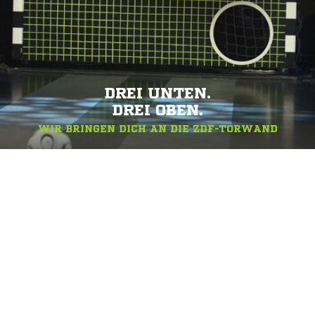
DREI UNTEN.
DREI OBEN.
WIR BRINGEN DICH AN DIE ZDF-TORWAND