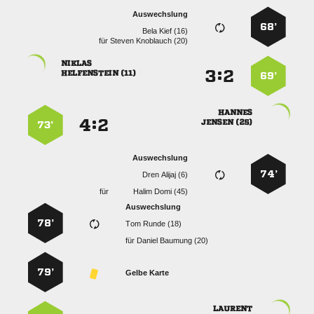
Auswechslung
68’
  
für
  

:


 
69’

:


 
73’
Auswechslung
74’
  
für
  
Auswechslung
78’
  
für
  
79’
Gelbe Karte
