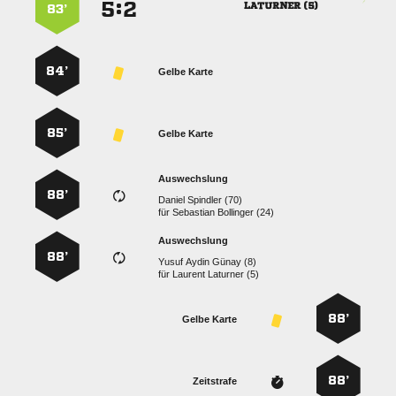
:


 
83’
84’
Gelbe Karte
85’
Gelbe Karte
Auswechslung
88’
  
für
  
Auswechslung
88’
   
für
  
88’
Gelbe Karte
88’
Zeitstrafe