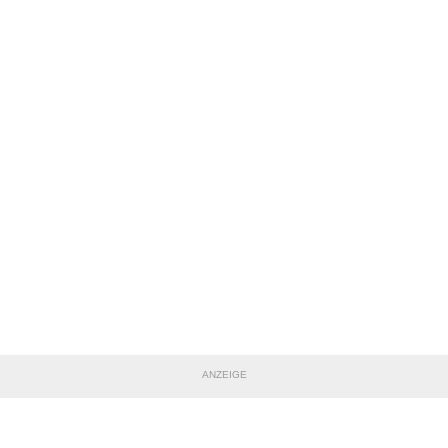
ANZEIGE