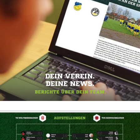
DEIN VEREIN.
DEINE NEWS.
BERICHTE ÜBER DEIN TEAM.