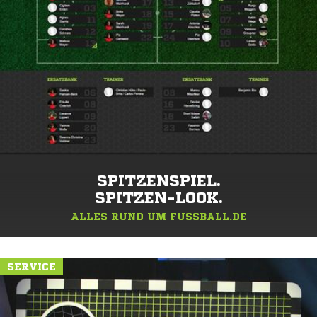
SPITZENSPIEL.
SPITZEN-LOOK.
ALLES RUND UM FUSSBALL.DE
SERVICE