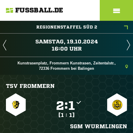
FUSSBALL.DE
REGIONENSTAFFEL SÜD 2
 
 
Kunstrasenplatz, Frommern Kunstrasen, Zeitentalstr.,
72336 Frommern bei Balingen
TSV FROMMERN

:

[1 : 1]
SGM WURMLINGEN