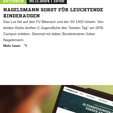
AKTIONEN
30.11.2024 | 10:00
NAGELSMANN SORGT FÜR LEUCHTENDE
KINDERAUGEN
Das Los fiel auf den FV Biberach und der SV 1920 Ixheim: Von
beiden Klubs durften C-Jugendliche den "besten Tag" am DFB-
Campus erleben. Diesmal mit dabei: Bundestrainer Julian
Nagelsmann.
Mehr lesen