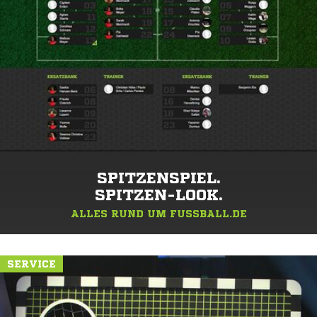
SPITZENSPIEL.
SPITZEN-LOOK.
ALLES RUND UM FUSSBALL.DE
SERVICE