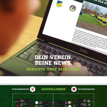
DEIN VEREIN.
DEINE NEWS.
BERICHTE ÜBER DEIN TEAM.