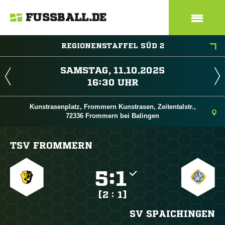
FUSSBALL.DE
REGIONENSTAFFEL SÜD 2
 
 
Kunstrasenplatz, Frommern Kunstrasen, Zeitentalstr.,
72336 Frommern bei Balingen
TSV FROMMERN

:

[2 : 1]
SV SPAICHINGEN