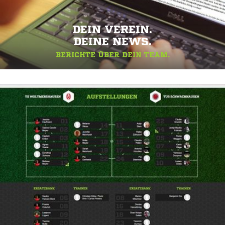
DEIN VEREIN.
DEINE NEWS.
BERICHTE ÜBER DEIN TEAM.