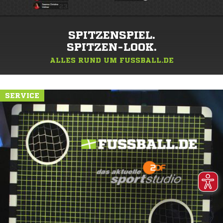
SPITZENSPIEL.
SPITZEN-LOOK.
ALLES RUND UM FUSSBALL.DE
SERVICE