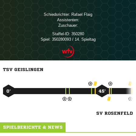
Schiedsrichter:
 
Assistenten:
Zuschauer:
Staffel-ID:
350280
Spiel:
350280093 / 14. Spieltag
TSV GEISLINGEN
0’
45’
SV ROSENFELD
SPIELBERICHTE & NEWS