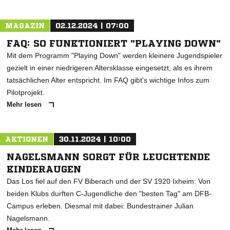
MAGAZIN
02.12.2024 | 07:00
FAQ: SO FUNKTIONIERT "PLAYING DOWN"
Mit dem Programm "Playing Down" werden kleinere Jugendspieler
gezielt in einer niedrigeren Altersklasse eingesetzt, als es ihrem
tatsächlichen Alter entspricht. Im FAQ gibt's wichtige Infos zum
Pilotprojekt.
Mehr lesen
AKTIONEN
30.11.2024 | 10:00
NAGELSMANN SORGT FÜR LEUCHTENDE
KINDERAUGEN
Das Los fiel auf den FV Biberach und der SV 1920 Ixheim: Von
beiden Klubs durften C-Jugendliche den "besten Tag" am DFB-
Campus erleben. Diesmal mit dabei: Bundestrainer Julian
Nagelsmann.