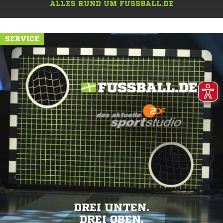
ALLES RUND UM FUSSBALL.DE
SERVICE
DREI UNTEN.
DREI OBEN.