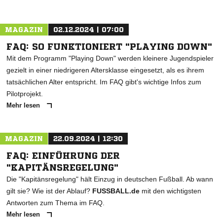
MAGAZIN
02.12.2024 | 07:00
FAQ: SO FUNKTIONIERT "PLAYING DOWN"
Mit dem Programm "Playing Down" werden kleinere Jugendspieler
gezielt in einer niedrigeren Altersklasse eingesetzt, als es ihrem
tatsächlichen Alter entspricht. Im FAQ gibt's wichtige Infos zum
Pilotprojekt.
Mehr lesen
MAGAZIN
22.09.2024 | 12:30
FAQ: EINFÜHRUNG DER
"KAPITÄNSREGELUNG"
Die "Kapitänsregelung" hält Einzug in deutschen Fußball. Ab wann
gilt sie? Wie ist der Ablauf?
FUSSBALL.de
mit den wichtigsten
Antworten zum Thema im FAQ.
Mehr lesen