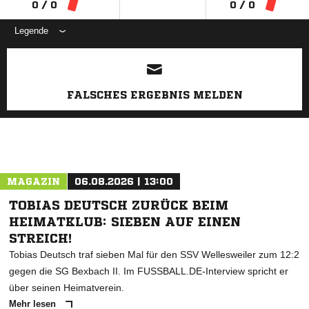
0 / 0
0 / 0
Legende
ANZEIGE
FALSCHES ERGEBNIS MELDEN
MAGAZIN
06.08.2026 | 13:00
TOBIAS DEUTSCH ZURÜCK BEIM
HEIMATKLUB: SIEBEN AUF EINEN
STREICH!
Tobias Deutsch traf sieben Mal für den SSV Wellesweiler zum 12:2
gegen die SG Bexbach II. Im FUSSBALL.DE-Interview spricht er
über seinen Heimatverein.
Mehr lesen