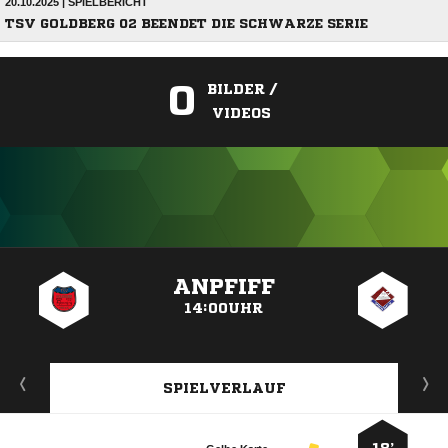
20.10.2025 | SPIELBERICHT
TSV GOLDBERG 02 BEENDET DIE SCHWARZE SERIE
0
BILDER /
VIDEOS
ANZEIGE
ANPFIFF
14:00UHR
SPIELVERLAUF