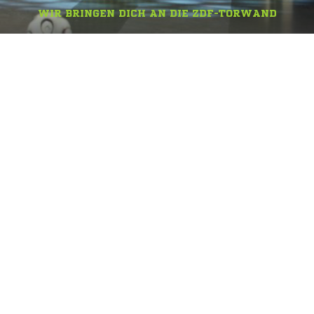
WIR BRINGEN DICH AN DIE ZDF-TORWAND