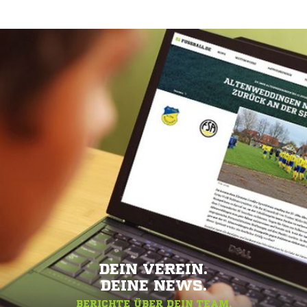
DEIN VEREIN.
DEINE NEWS.
BERICHTE ÜBER DEIN TEAM.