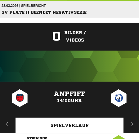
23.03.2026 | SPIELBERICHT
SV PLATE II BEENDET NEGATIVSERIE
0
BILDER /
VIDEOS
ANZEIGE
ANPFIFF
14:00UHR
SPIELVERLAUF
 