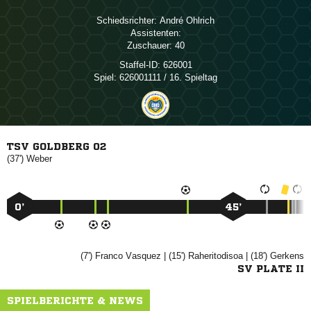
Schiedsrichter:
 
Assistenten:
Zuschauer:
40
Staffel-ID:
626001
Spiel:
626001111 / 16. Spieltag
TSV GOLDBERG 02
(37')

0’
45’
(7')
 
| (15')

| (18')

SV PLATE II
SPIELBERICHTE & NEWS