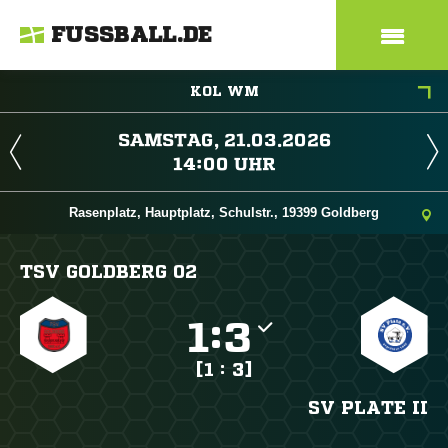
FUSSBALL.DE
KOL WM
 
 
Rasenplatz, Hauptplatz, Schulstr., 19399 Goldberg
TSV GOLDBERG 02

:

[1 : 3]
SV PLATE II