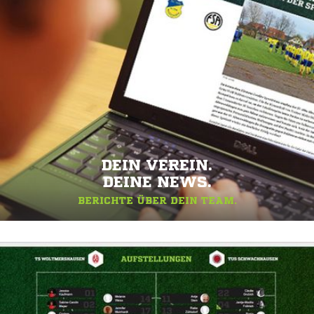
DEIN VEREIN.
DEINE NEWS.
BERICHTE ÜBER DEIN TEAM.