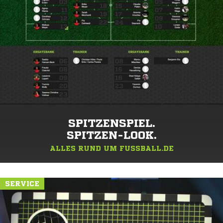
SPITZENSPIEL.
SPITZEN-LOOK.
ALLES RUND UM FUSSBALL.DE
SERVICE