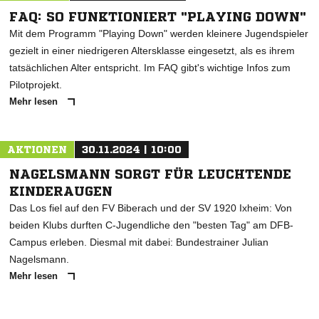
FAQ: SO FUNKTIONIERT "PLAYING DOWN"
Mit dem Programm "Playing Down" werden kleinere Jugendspieler
gezielt in einer niedrigeren Altersklasse eingesetzt, als es ihrem
tatsächlichen Alter entspricht. Im FAQ gibt's wichtige Infos zum
Pilotprojekt.
Mehr lesen
AKTIONEN
30.11.2024 | 10:00
NAGELSMANN SORGT FÜR LEUCHTENDE
KINDERAUGEN
Das Los fiel auf den FV Biberach und der SV 1920 Ixheim: Von
beiden Klubs durften C-Jugendliche den "besten Tag" am DFB-
Campus erleben. Diesmal mit dabei: Bundestrainer Julian
Nagelsmann.
Mehr lesen