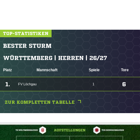
TOP-STATISTIKEN
BESTER STURM
WÜRTTEMBERG | HERREN | 26/27
Platz
Mannschaft
Spiele
Tore
1.
6
FV Löchgau
1
ZUR KOMPLETTEN TABELLE