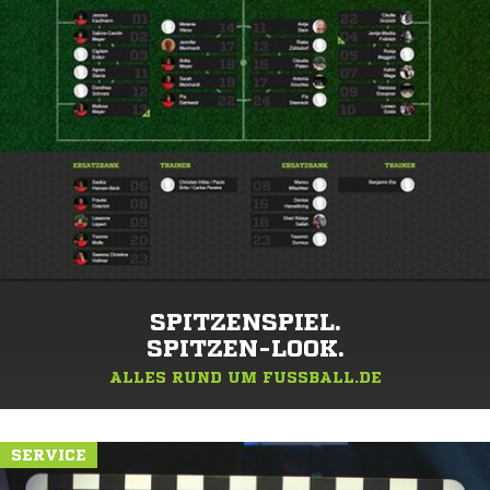
SPITZENSPIEL.
SPITZEN-LOOK.
ALLES RUND UM FUSSBALL.DE
SERVICE