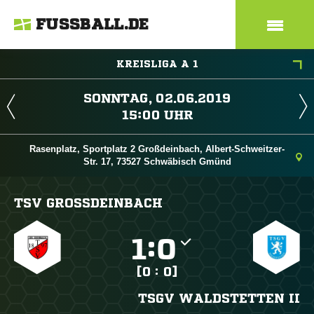
FUSSBALL.DE
KREISLIGA A 1
 
 
Rasenplatz, Sportplatz 2 Großdeinbach, Albert-Schweitzer-
Str. 17, 73527 Schwäbisch Gmünd
TSV GROSSDEINBACH

:

[0 : 0]
TSGV WALDSTETTEN II