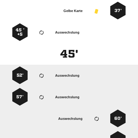
37’
Gelbe Karte
45 ’
Auswechslung
+5
45'
52’
Auswechslung
57’
Auswechslung
60’
Auswechslung