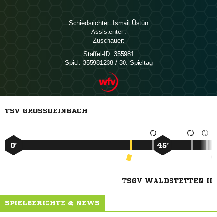
Schiedsrichter:
 
Assistenten:
Zuschauer:
Staffel-ID:
355981
Spiel:
355981238 / 30. Spieltag
TSV GROSSDEINBACH
0’
45’
TSGV WALDSTETTEN II
SPIELBERICHTE & NEWS