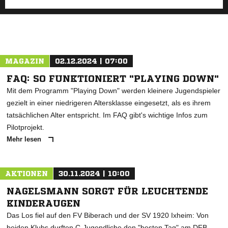
MAGAZIN
02.12.2024 | 07:00
FAQ: SO FUNKTIONIERT "PLAYING DOWN"
Mit dem Programm "Playing Down" werden kleinere Jugendspieler
gezielt in einer niedrigeren Altersklasse eingesetzt, als es ihrem
tatsächlichen Alter entspricht. Im FAQ gibt's wichtige Infos zum
Pilotprojekt.
Mehr lesen
AKTIONEN
30.11.2024 | 10:00
NAGELSMANN SORGT FÜR LEUCHTENDE
KINDERAUGEN
Das Los fiel auf den FV Biberach und der SV 1920 Ixheim: Von
beiden Klubs durften C-Jugendliche den "besten Tag" am DFB-