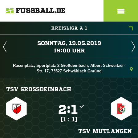
FUSSBALL.DE
KREISLIGA A 1
 
 
Rasenplatz, Sportplatz 2 Großdeinbach, Albert-Schweitzer-
Str. 17, 73527 Schwäbisch Gmünd
TSV GROSSDEINBACH

:

[1 : 1]
TSV MUTLANGEN