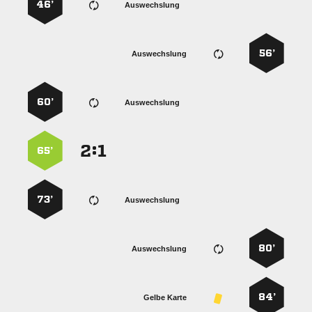
46’
Auswechslung
56’
Auswechslung
60’
Auswechslung
:


65’
73’
Auswechslung
80’
Auswechslung
84’
Gelbe Karte