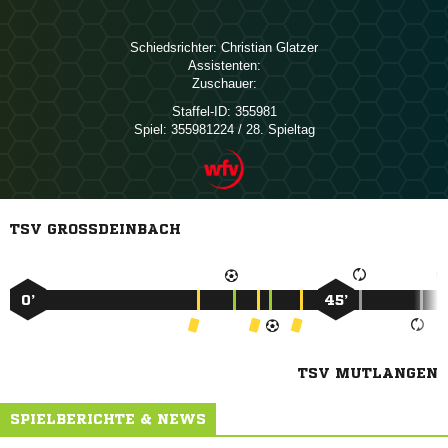
Schiedsrichter:
 
Assistenten:
Zuschauer:
Staffel-ID:
355981
Spiel:
355981224 / 28. Spieltag
TSV GROSSDEINBACH
0’
45’
TSV MUTLANGEN
SPIELBERICHTE & NEWS