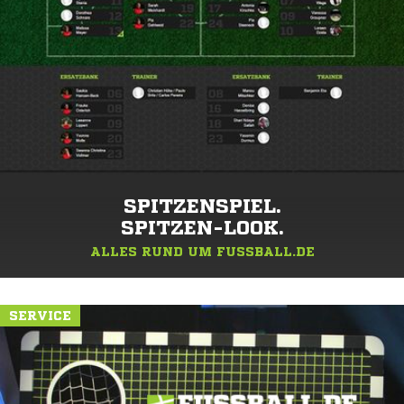
SPITZENSPIEL.
SPITZEN-LOOK.
ALLES RUND UM FUSSBALL.DE
SERVICE