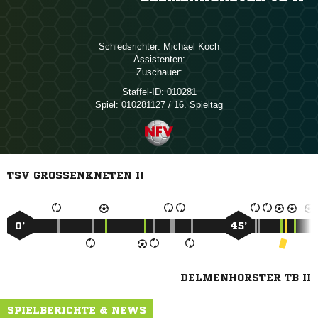
Schiedsrichter:
 
Assistenten:
Zuschauer:
Staffel-ID:
010281
Spiel:
010281127 / 16. Spieltag
TSV GROSSENKNETEN II
0’
45’
DELMENHORSTER TB II
SPIELBERICHTE & NEWS