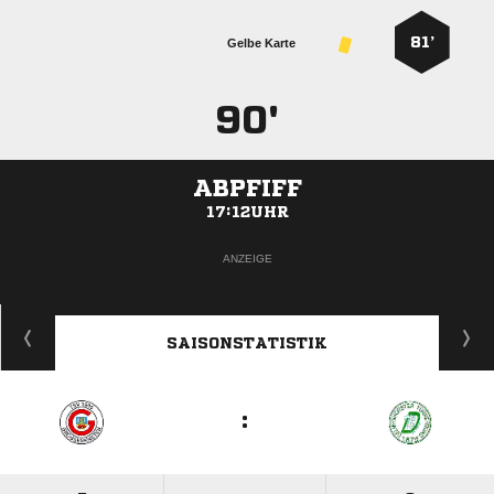
81’
Gelbe Karte
90'
ABPFIFF
17:12UHR
ANZEIGE
SAISONSTATISTIK
: