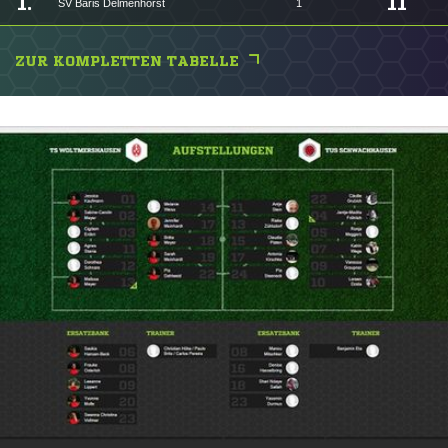
1.
11
SV Baris Delmenhorst
1
ZUR KOMPLETTEN TABELLE