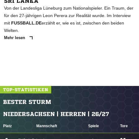
SRI LANKA
Von der Landesliga Lüneburg zum Nationalspieler. Ein Traum, der
für den 27-jährigen Leon Perera zur Realität wurde. Im Interview
mit
FUSSBALL.DE
erzählt er, wie es ist, zwischen den beiden
Welten.
Mehr lesen
TOP-STATISTIKEN
BESTER STURM
NIEDERSACHSEN | HERREN | 26/27
Platz
Mannschaft
Spiele
Tore