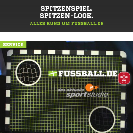
SPITZENSPIEL.
SPITZEN-LOOK.
ALLES RUND UM FUSSBALL.DE
SERVICE