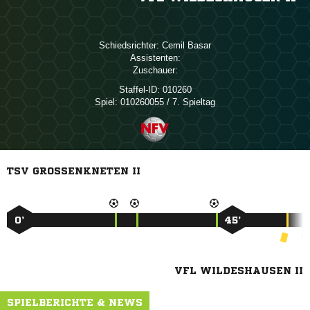
Schiedsrichter:
 
Assistenten:
Zuschauer:
Staffel-ID:
010260
Spiel:
010260055 / 7. Spieltag
TSV GROSSENKNETEN II
0’
45’
VFL WILDESHAUSEN II
SPIELBERICHTE & NEWS