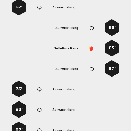
62’
Auswechslung
65’
Auswechslung
65’
Gelb-Rote Karte
67’
Auswechslung
75’
Auswechslung
80’
Auswechslung
87’
Auswechslung