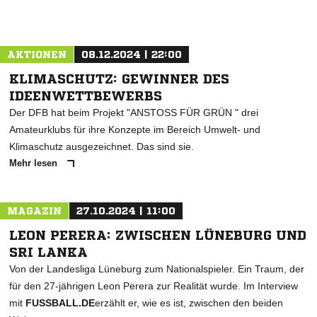
AKTIONEN
08.12.2024 | 22:00
KLIMASCHUTZ: GEWINNER DES
IDEENWETTBEWERBS
Der DFB hat beim Projekt "ANSTOSS FÜR GRÜN " drei
Amateurklubs für ihre Konzepte im Bereich Umwelt- und
Klimaschutz ausgezeichnet. Das sind sie.
Mehr lesen
MAGAZIN
27.10.2024 | 11:00
LEON PERERA: ZWISCHEN LÜNEBURG UND
SRI LANKA
Von der Landesliga Lüneburg zum Nationalspieler. Ein Traum, der
für den 27-jährigen Leon Perera zur Realität wurde. Im Interview
mit
FUSSBALL.DE
erzählt er, wie es ist, zwischen den beiden