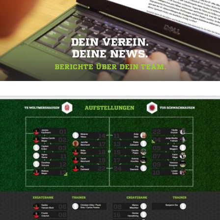
DEIN VEREIN.
DEINE NEWS.
BERICHTE ÜBER DEIN TEAM.