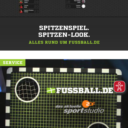
SPITZENSPIEL.
SPITZEN-LOOK.
ALLES RUND UM FUSSBALL.DE
SERVICE