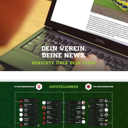
DEIN VEREIN.
DEINE NEWS.
BERICHTE ÜBER DEIN TEAM.