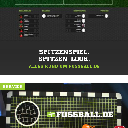
SPITZENSPIEL.
SPITZEN-LOOK.
ALLES RUND UM FUSSBALL.DE
SERVICE