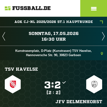
FUSSBALL.DE
AOK CJ-NL 2025/2026 ST.1 HAUPTRUNDE
 
 
Kunstrasenplatz, D-Platz (Kunstrasen) TSV Havelse,
Hannoversche Str. 90, 30823 Garbsen
TSV HAVELSE

:

[2 : 2]
JFV DELMENHORST