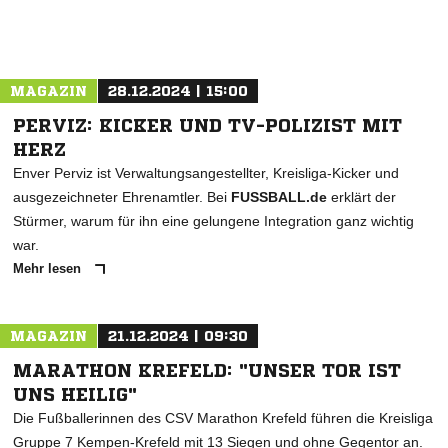
MAGAZIN
28.12.2024 | 15:00
PERVIZ: KICKER UND TV-POLIZIST MIT
HERZ
Enver Perviz ist Verwaltungsangestellter, Kreisliga-Kicker und
ausgezeichneter Ehrenamtler. Bei
FUSSBALL.de
erklärt der
Stürmer, warum für ihn eine gelungene Integration ganz wichtig
war.
Mehr lesen
MAGAZIN
21.12.2024 | 09:30
MARATHON KREFELD: "UNSER TOR IST
UNS HEILIG"
Die Fußballerinnen des CSV Marathon Krefeld führen die Kreisliga
Gruppe 7 Kempen-Krefeld mit 13 Siegen und ohne Gegentor an.