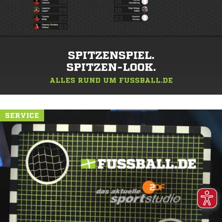
SPITZENSPIEL.
SPITZEN-LOOK.
ALLES RUND UM FUSSBALL.DE
SERVICE