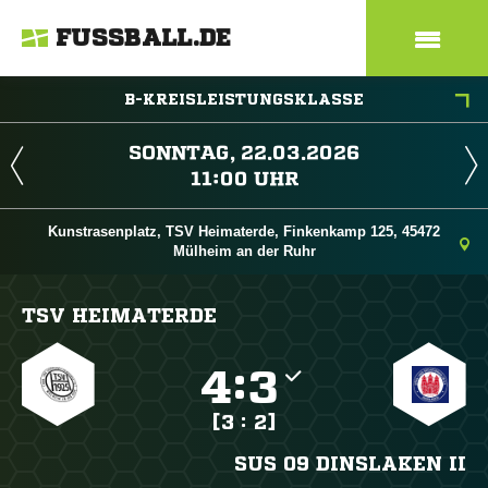
FUSSBALL.DE
B-KREISLEISTUNGSKLASSE
 
 
Kunstrasenplatz, TSV Heimaterde, Finkenkamp 125, 45472
Mülheim an der Ruhr
TSV HEIMATERDE

:

[3 : 2]
SUS 09 DINSLAKEN II