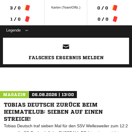
Karten (Team/Offiz.)
3 / 0
0 / 0
1 / 0
0 / 0
Legende
ANZEIGE
FALSCHES ERGEBNIS MELDEN
MAGAZIN
06.08.2026 | 13:00
TOBIAS DEUTSCH ZURÜCK BEIM
HEIMATKLUB: SIEBEN AUF EINEN
STREICH!
Tobias Deutsch traf sieben Mal für den SSV Wellesweiler zum 12:2