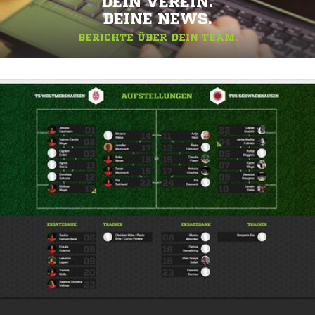
DEIN VEREIN.
DEINE NEWS.
BERICHTE ÜBER DEIN TEAM.