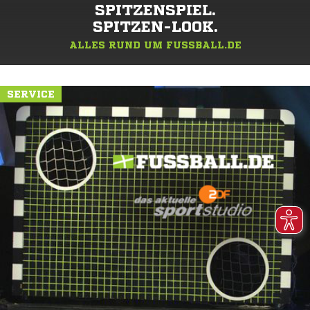
SPITZENSPIEL.
SPITZEN-LOOK.
ALLES RUND UM FUSSBALL.DE
SERVICE