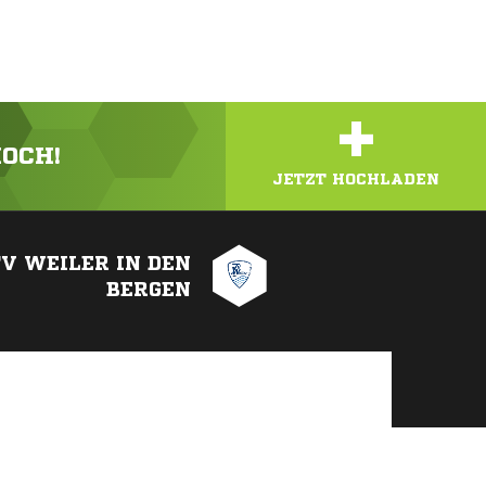
+
HOCH!
JETZT HOCHLADEN
V WEILER IN DEN
BERGEN