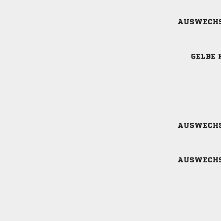
AUSWECH
GELBE 
AUSWECH
AUSWECH