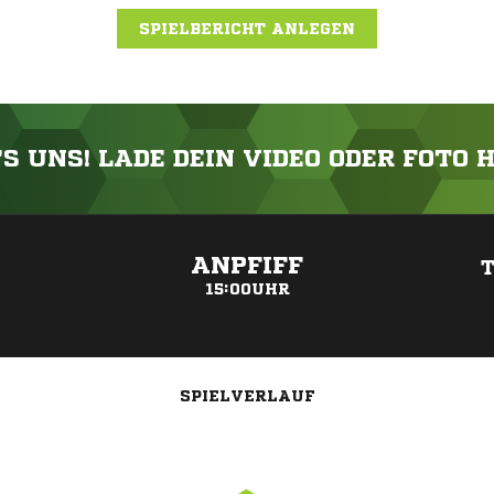
SPIELBERICHT ANLEGEN
'S UNS! LADE DEIN VIDEO ODER FOTO 
ANZEIGE
ANPFIFF
T
15:00UHR
SPIELVERLAUF