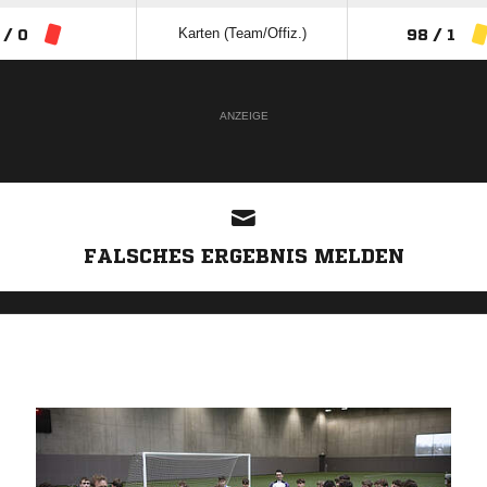
Karten (Team/Offiz.)
 / 0
98 / 1
ANZEIGE
FALSCHES ERGEBNIS MELDEN